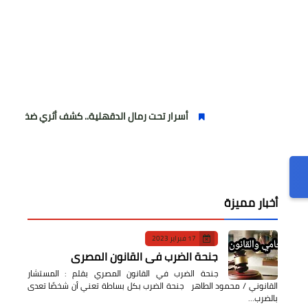
أسرار تحت رمال الدقهلية.. كشف أثري ضخم يوثق آلاف السنين 
أخبار مميزة
17 فبراير 2023
جنحة الضرب في القانون المصري
جنحة الضرب في القانون المصري بقلم : المستشار
القانوني / محمود الطاهر جنحة الضرب بكل بساطة تعني أن شخصًا تعدى
بالضرب…