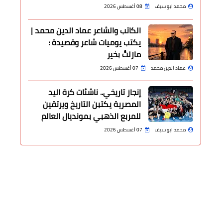
محمد ابو سيف
08 أغسطس 2026
الكاتب والشاعر عماد الدين محمد |
يكتب يوميات شاعر وقصيدة :
مازلتُ بخير
عماد الدين محمد
07 أغسطس 2026
إنجاز تاريخي.. ناشئات كرة اليد
المصرية يكتبن التاريخ ويرتقين
للمربع الذهبي بمونديال العالم
محمد ابو سيف
07 أغسطس 2026