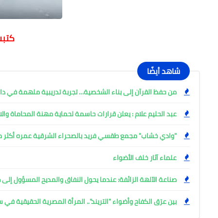
كتبت
شاهد أيضًا
من حفظ القرآن إلى بناء الشخصية… تجربة تدريبية ملهمة في دا
عبد الحليم علام : يعلن قرارات حاسمة لحماية مهنة المحاماة والا
"وادي خشاب" مجمع طقسي فريد بالصحراء الشرقية عمره أكثر من 6 آلاف 
علماء آثار خلف الأضواء
صناعة الآلهة الزائفة: عندما يحول النفاق والمديح المسؤول إلى 
بين عرَق الكفاح وأضواء "التريند".. المرأة المصرية الحقيقية في