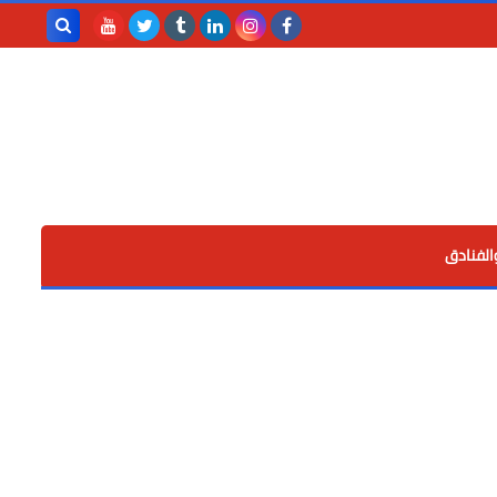
بحث هذه
المدونة
الإلكترونية
الفنادق