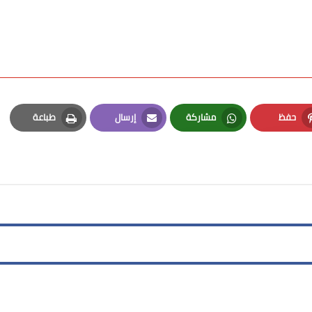
حفظ
مشاركة
إرسال
طباعة
Print
Email
Whatsapp
Pinterest