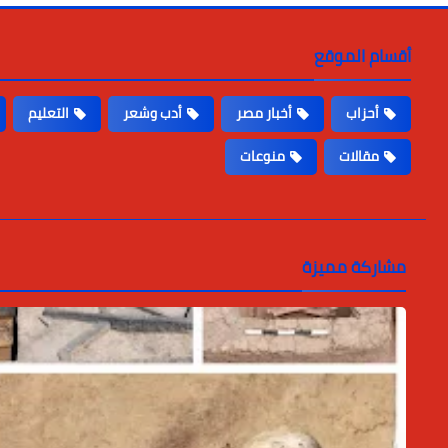
أقسام الموقع
أحزاب
أخبار مصر
أدب وشعر
التعليم
مقالات
منوعات
مشاركة مميزة