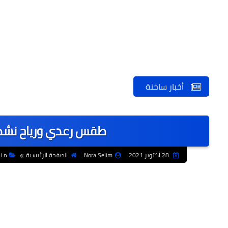
أخبار ساخنة
طقس رعدي ورياح نشطة
28 أكتوبر 2021
Nora Selim
الصفحة الرئيسية
منو