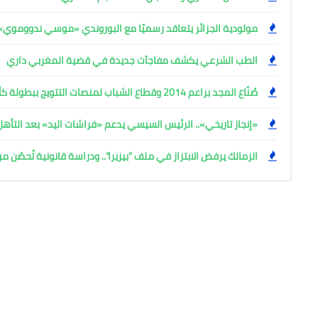
مولودية الجزائر يتعاقد رسميًا مع البوروندي «موسي ندووموي»
الطب الشرعي يكشف مفاجآت جديدة في قضية المغربي داري
صُنّاع المجد براعم 2014 وقطاع الشباب لمنصات التتويج ببطولة كأس المستقبل العربي
«إنجاز تاريخي».. الرئيس السيسي يدعم «فراشات اليد» بعد التأه
الزمالك يرفض الابتزاز في ملف "بيزيرا".. ودراسة قانونية تُحصّن م