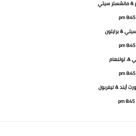
 & مانشستر سيتي
8:45 pm
سيتي & برايتون
8:45 pm
لي &. توتنهام
8:45 pm
ورث أيند & ليفربول
8:45 pm