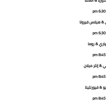
وريا & اتالانتا
6:30 pm
 & هيلاس فيرونا
6:30 pm
ياري & روما
8:45 pm
ي & إنتر ميلان
8:45 pm
و & فيورنتينا
8:45 pm