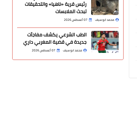
رئيس قرية «ناهيا» والتحقيقات
تبحث الملابسات
محمد ابو سيف
07 أغسطس 2026
الطب الشرعي يكشف مفاجآت
جديدة في قضية المغربي داري
محمد ابو سيف
07 أغسطس 2026