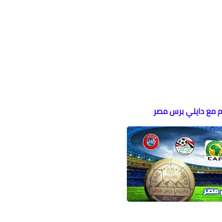
وم مع دايلي برس مصر