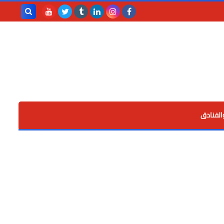
بحث هذه
المدونة
الإلكترونية
الفنادق