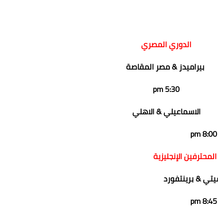
الدوري المصري
بيراميدز & مصر المقاصة
5:30 pm
الاسماعيلي & الاهلي
عماد الدين محمد
عماد الدين محمد
عماد الدين محمد
عماد الدين محمد
عماد الدين محمد
02 يناير 2024
02 يناير 2024
02 يناير 2024
02 يناير 2024
02 يناير 2024
8:00 pm
لمحترفين الإنجليزية
تي & برينتفورد
8:45 pm