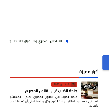
السلطان المصري واستقبال حاشد للنجم المصري
أخبار مميزة
17 فبراير 2023
جنحة الضرب في القانون المصري
جنحة الضرب في القانون المصري بقلم : المستشار
القانوني / محمود الطاهر جنحة الضرب بكل بساطة تعني أن شخصًا تعدى
بالضرب…