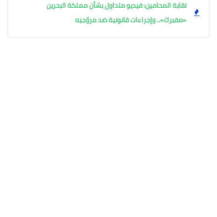
نقابة المحامين: فيديو متداول بشأن مملكة البحرين
«مفبرك».. وإجراءات قانونية ضد مروّجيه