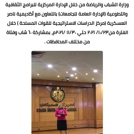
وزارة الشباب والرياضة من خلال الإدارة المركزية للبرامج الثقافية
والتطوعية (الإدارة العامة للجامعات) بالتعاون مع أكاديمية ناصر
العسكرية (مركز الدراسات الاستراتيجية للقوات المسلحة ) خلال
الفترة من١٠/٢٣/ ٢٠٢١ حتي ١١/٣٠ /٢٠٢١م، بمشاركة ٦٠ شاب وفتاة
من مختلف المحافظات .