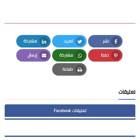
نشر
تغريد
مشاركة
LinkedIn
Twitter
Facebook
حفظ
مشاركة
إرسال
Email
Whatsapp
Pinterest
طباعة
Print
تعليقات
تعليقات Facebook