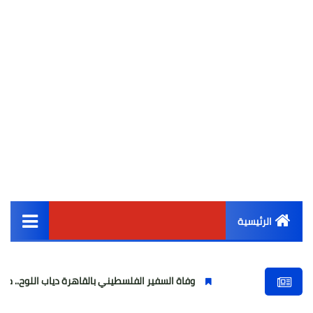
الرئيسية
القائمة الرئيسية
وفاة السفير الفلسطيني بالقاهرة دياب اللوح.. مسيرة وطنية ودبلو
أخبار مصر