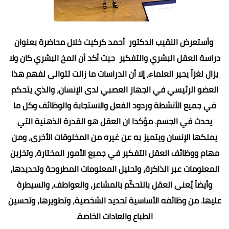
وأستعرض النقيب الدكتور أحمد كركيت خلال محاضرة بعنوان
دراسة العقل البشري والتفكير حيث أكد أن المخ البشري كان ولا
يزال لغزاً يحير العلماء، إلا أن الدراسات ما زالت تتوالى لفهم هذا
العضو الرئيسي في الجهاز العصبي لدى الإنسان، والذي يتحكم
في جميع الأنشطة وردود الفعل والاستجابة والوظائف وكل ما
يحدث في الجسم. مؤكدا ان العقل هو القدرة الذهنية التي
يملكها الإنسان ويتميز به عن غيره من المخلوقات الأخرى، ومن
مهام ووظائف العقل التفكير في جميع الأمور المختارة، وتخزين
المعلومات عبر الذاكرة، وتحليل المعلومات المطروحة وتحديدها،
وأيضاً يُعنى العقل بالتحكّم بالمشاعر، والعواطف، والسيطرة
عليها. من وظائفه الأساسية تحديد الشخصية، وتطويرها، وتحسين
الطباع والعادات الخاصة.