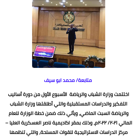
متابعة/ محمد ابو سيف
اختتمت وزارة الشباب والرياضة الأسبوع الأول من دورة أساليب
التفكير والدراسات المستقبلية والتي أطلقتها وزارة الشباب
والرياضة السبت الماضي، ويأتي ذلك ضمن خطة الوزارة للعام
المالي ٢٠٢١/ ٢٠٢٢م، وذلك بمقر اكاديمية ناصر العسكرية العليا –
مركز الدراسات الاستراتيجية للقوات المسلحة، والتي تنظمها