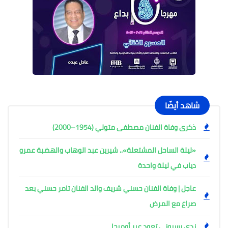
شاهد أيضًا
ذكرى وفاة الفنان مصطفى متولي (1954–2000)
«ليلة الساحل المشتعلة».. شيرين عبد الوهاب والهضبة عمرو
دياب في ليلة واحدة
عاجل | وفاة الفنان حسني شريف والد الفنان تامر حسني بعد
صراع مع المرض
ندى بسيوني تعود عبر أوميجا