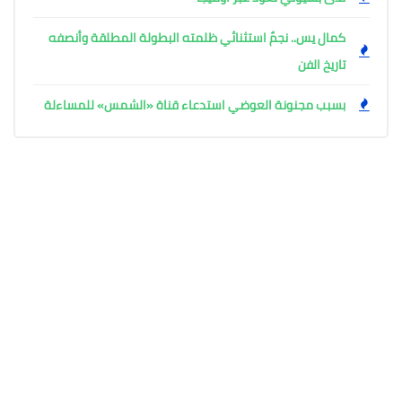
كمال يس.. نجمٌ استثنائي ظلمته البطولة المطلقة وأنصفه
تاريخ الفن
بسبب مجنونة العوضي استدعاء قناة «الشمس» للمساءلة