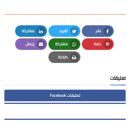
نشر
تغريد
مشاركة
LinkedIn
Twitter
Facebook
حفظ
مشاركة
إرسال
Email
Whatsapp
Pinterest
طباعة
Print
تعليقات
تعليقات Facebook