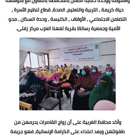
والأمومة ووحدة حماية الطفل بالمحافظة بالتعاون مع (مؤسسة
حياة كريمة ، التربية والتعليم، الصحة، قطاع تنظيم الأسرة ،
التضامن الاجتماعي ، الأوقاف ، الكنيسة ، وحدة السكان ، محو
الأمية وجمعية رسالة) بقرية تفهنا العزب مركز زفتى.
وأكد محافظ الغربية على أن زواج القاصرات يحرمهن من
طفولتهن ويعد اعتداء على الكرامة الإنسانية، فهو جريمة