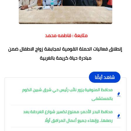
متابعة : فاطمه محمد
إنطلاق فعاليات الحملة القومية لمجابهة زواج الاطفال ضمن
مبادرة حياة كريمة بالغربية
شاهد أيضًا
محافظ المنوفية يزور نائب رئيس حي شرق شبين الكوم
بالمستشفى
محافظ البحر الأحمر: ممنوع تكسير شوارع الغردقة بعد
رصفها.. وإنهاء جميع أعمال المرافق أولًا