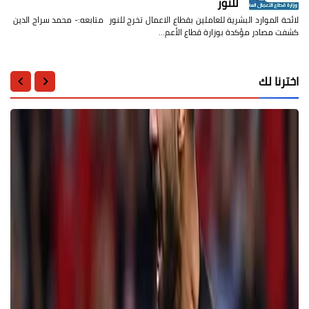
للنور
لائحة الموارد البشرية للعاملين بقطاع الاعمال تخرج للنور متابعه:- محمد سراج الدين
كشفت مصادر مؤكدة بوزارة قطاع الأعم…
اخترنا لك