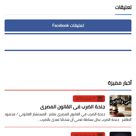
تعليقات
تعليقات Facebook
أخبار مميزة
17 فبراير 2023
جنحة الضرب في القانون المصري
جنحة الضرب في القانون المصري بقلم : المستشار القانوني / محمود
الطاهر جنحة الضرب بكل بساطة تعني أن شخصًا تعدى بالضرب…
14 سبتمبر 2022