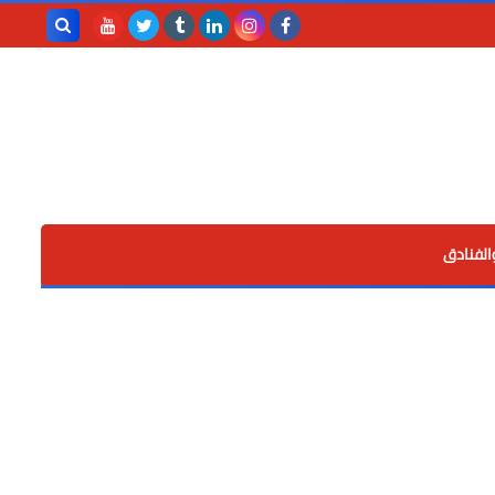
بحث هذه
المدونة
الإلكترونية
الفنادق