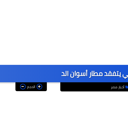
ني يتفقد مطار أسوان الد
الحجم
أخبار مصر