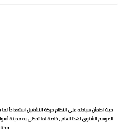
حيث اطمأن سيادته على انتظام حركة التشغيل استعداداً لما س
الموسم الشتوى لهذا العام ، خاصة لما تحظى به مدينة أسوان 
مختلف