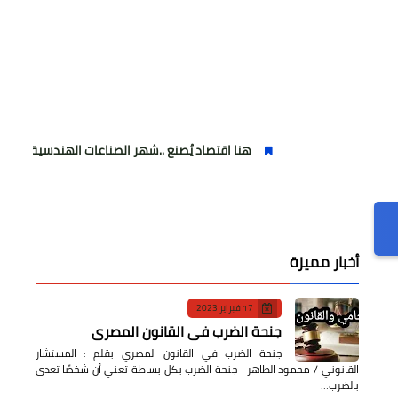
هنا اقتصاد يُصنع ..شهر الصناعات الهندسية : حيث تتحول الفكرة إلى
أخبار مميزة
17 فبراير 2023
جنحة الضرب في القانون المصري
جنحة الضرب في القانون المصري بقلم : المستشار
القانوني / محمود الطاهر جنحة الضرب بكل بساطة تعني أن شخصًا تعدى
بالضرب…