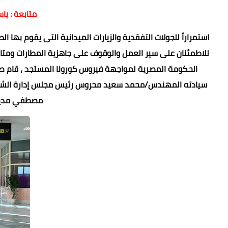
متابعة : يا
استمراراً للجولات التفقدية والزيارات الميدانية التى يقوم بها ال
للاطمئنان على سير العمل والوقوف على جاهزية المطارات ومتابع
الحكومة المصرية لمواجهة فيروس كورونا المستجد ، قام صباح
سيادته المهندس/محمد سعيد محروس رئيس مجلس إدارة الشركة ا
مصطفي مدير 