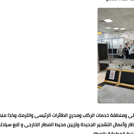
خلى ومنطقة خدمات الركاب ومدرج الطائرات الرئيسى والترمك وكذا من
ظار وأعمال التشجير الجديدة وتزيين محيط المطار الخارجى و تابع سيادت
امنية المطبقة بالمطار