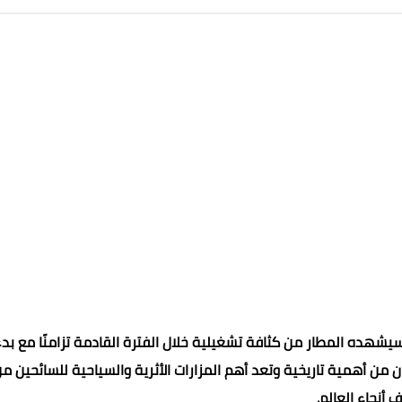
يشهده المطار من كثافة تشغيلية خلال الفترة القادمة تزامنًا مع بد
من أهمية تاريخية وتعد أهم المزارات الأثرية والسياحية للسائحين م
 أنحاء العالم.