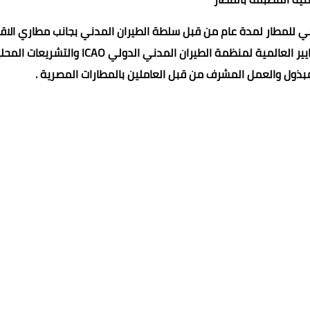
يلي للمطار لمدة عام من قبل سلطة الطيران المدني بجانب مطاري الاق
وبرج العرب الدوليين وذلك بعد استيفاء جميع المتطلبات والمعايير العالمية لمنظمة الطيران المدني الدولي ICAO والت
مبذول والعمل المشرف من قبل العاملين بالمطارات المصرية .