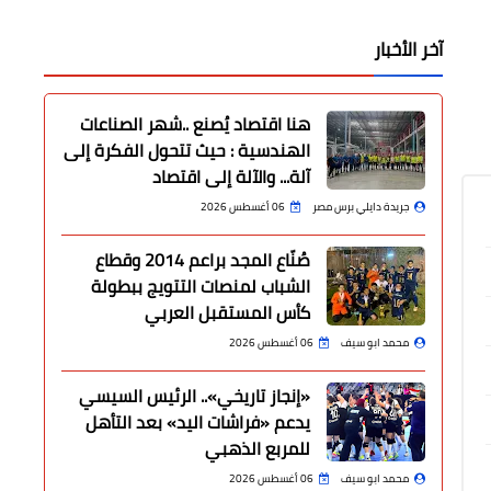
آخر الأخبار
هنا اقتصاد يُصنع ..شهر الصناعات
الهندسية : حيث تتحول الفكرة إلى
آلة... والآلة إلى اقتصاد
جريدة دايلي برس مصر
06 أغسطس 2026
صُنّاع المجد براعم 2014 وقطاع
الشباب لمنصات التتويج ببطولة
كأس المستقبل العربي
محمد ابو سيف
06 أغسطس 2026
«إنجاز تاريخي».. الرئيس السيسي
يدعم «فراشات اليد» بعد التأهل
للمربع الذهبي
محمد ابو سيف
06 أغسطس 2026