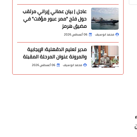
عاجل | بيان عماني إيراني مرتقب
حول فتح "ممر عبور مؤقت" في
مضيق هرمز
محمد ابو سيف
06 أغسطس 2026
مدير تعليم الدقهلية: الإيجابية
والمرونة عنوان المرحلة المقبلة
محمد ابو سيف
06 أغسطس 2026
ء
ن