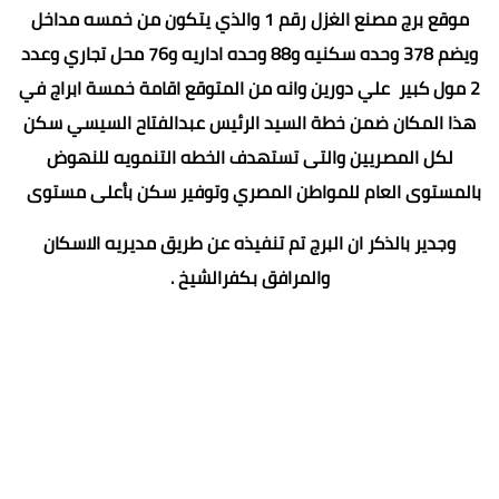
موقع برج مصنع الغزل رقم 1 والذي يتكون من خمسه مداخل
ويضم 378 وحده سكنيه و88 وحده اداريه و76 محل تجاري وعدد
2 مول كبير علي دورين وانه من المتوقع اقامة خمسة ابراج في
هذا المكان ضمن خطة السيد الرئيس عبدالفتاح السيسي سكن
لكل المصريين والتى تستهدف الخطه التنمويه للنهوض
بالمستوى العام للمواطن المصري وتوفير سكن بأعلى مستوى
وجدير بالذكر ان البرج تم تنفيذه عن طريق مديريه الاسكان
والمرافق بكفرالشيخ .