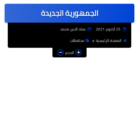
عربى
الجمهورية الجديدة
عالمى
الرياضة
25 أكتوبر 2021
عماد الدين محمد
حوادث وقضايا
الصفحة الرئيسية
محافظات
فن
الحجم
التعليم
تكنولوجيا
السياحة والفنادق