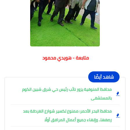
متابعة - هويدي محمود
شاهد أيضًا
محافظ المنوفية يزور نائب رئيس حي شرق شبين الكوم
بالمستشفى
محافظ البحر الأحمر: ممنوع تكسير شوارع الغردقة بعد
رصفها.. وإنهاء جميع أعمال المرافق أولًا