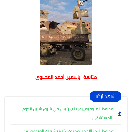
متابعة : ياسمين أحمد المحلاوى
شاهد أيضًا
محافظ المنوفية يزور نائب رئيس حي شرق شبين الكوم
بالمستشفى
محافظ البحر الأحمر: ممنوع تكسير شوارع الغردقة بعد