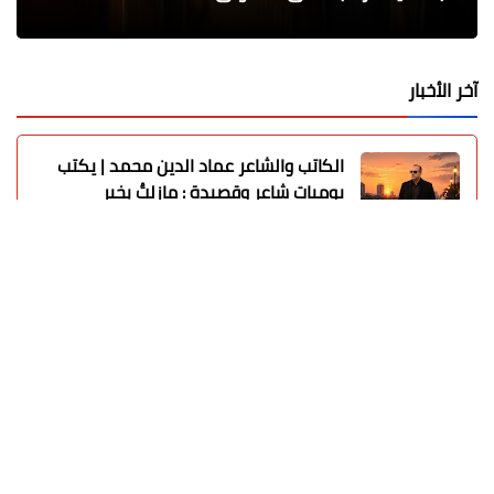
آخر الأخبار
الكاتب والشاعر عماد الدين محمد | يكتب
يوميات شاعر وقصيدة : مازلتُ بخير
عماد الدين محمد
07 أغسطس 2026
إنجاز تاريخي.. ناشئات كرة اليد المصرية
يكتبن التاريخ ويرتقين للمربع الذهبي
بمونديال العالم
محمد ابو سيف
07 أغسطس 2026
مجدي حطب يهنئ اتحاد كرة اليد بالتأهل
التاريخي لناشئات 2008 للمربع الذهبي
محمد ابو سيف
07 أغسطس 2026