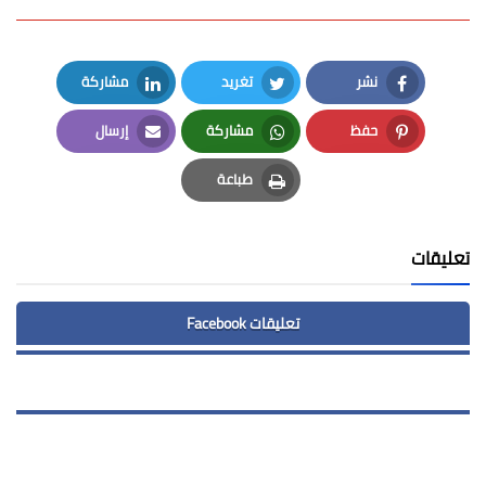
نشر
تغريد
مشاركة
LinkedIn
Twitter
Facebook
حفظ
مشاركة
إرسال
Email
Whatsapp
Pinterest
طباعة
Print
تعليقات
تعليقات Facebook