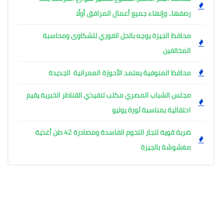
رصفها.. وإنهاء جميع أعمال المرافق أولًا
محافظ الجيزة يوجه بالحل الفوري للشكاوى ومحاسبة
المخالفين
محافظ المنوفية يعتمد الأحوزة العمرانية الجديدة
مجلس الشباب المصري مكتب تنفيذي القناطر الخبرية يقيم
احتفالية بمناسبة ثورة يوليو
ضربة قوية لتجار اللحوم الفاسدة ومصادرة 42 طن أغذية
مغشوشة بالجيزة