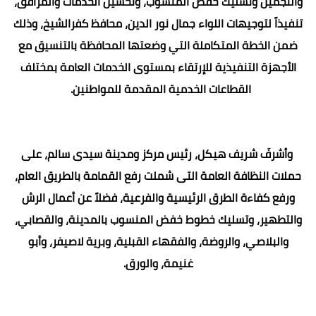
والتجميل وتسليك خفض المنسوب، وتحسين الخدمات والمرافق،
تنفيذاً لتوجيهات اللواء جمال نور الدين، محافظ كفرالشيخ، وذلك
ضمن الخطة المتكاملة التي وضعتها المحافظة بالتنسيق مع
الأجهزة التنفيذية للإرتقاء بمستوى الخدمات العامة بمختلف
القطاعات الخدمية المقدمة للمواطنين.
‏ ‏ ‏ ‏
وأشرفَ شريف هيكل، رئيس مركز ومدينة سيدى سالم، على
حملات النظافة العامة التى شملت رفع القمامة بالطريق العام،
ورفع كفاءة الطرق الرئيسية والفرعية، فضلاً عن أعمال الرش
والتطهير، وتسليك خطوط خفض المنسوب بالمدينة، والقصابي،
والبلاصي، والروضة، والفقهاء القبلية، وبرية لاصيفر، وأبو
غنيمة، والورق.