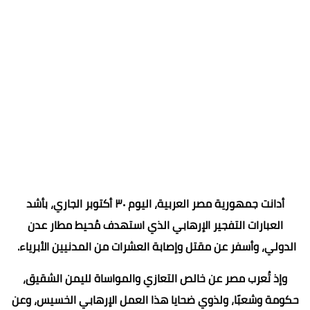
أدانت جمهورية مصر العربية، اليوم ٣٠ أكتوبر الجاري، بأشد
العبارات التفجير الإرهابي الذي استهدف مُحيط مطار عدن
الدولي، وأسفر عن مقتل وإصابة العشرات من المدنيين الأبرياء.
وإذ تُعرب مصر عن خالص التعازي والمواساة لليمن الشقيق،
حكومة وشعبًا، ولذوي ضحايا هذا العمل الإرهابي الخسيس، وعن