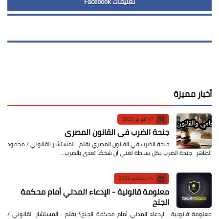
تعليقات Facebook
أخبار مميزة
17 فبراير 2023
جنحة الضرب في القانون المصري
جنحة الضرب في القانون المصري بقلم : المستشار القانوني / محمود
الطاهر جنحة الضرب بكل بساطة تعني أن شخصًا تعدى بالضرب…
14 سبتمبر 2022
معلومة قانونية - الإدعاء المدني أمام محكمة
الجنح
معلومة قانونية الإدعاء المدني أمام محكمة الجنح؟ بقلم : المستشار القانوني /