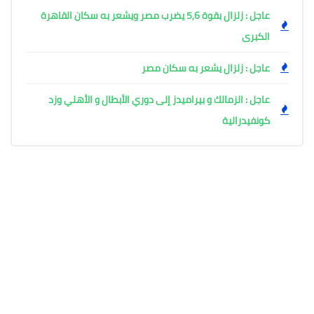
عاجل : زلزال بقوة 5,6 يضرب مصر ويشعر به سكان القاهرة
الكبرى
عاجل : زلزال يشعر به سكان مصر
عاجل : الزمالك و بيراميدز إلى دوري الأبطال و الأهلي وزد
كونفيدرالية