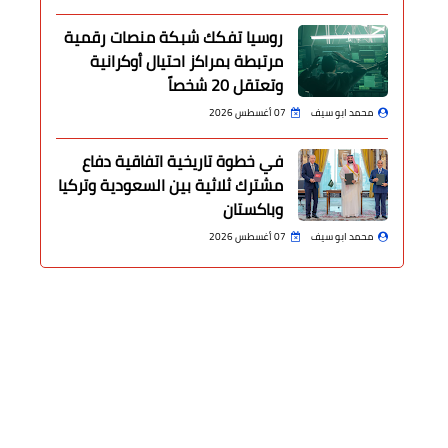
روسيا تفكك شبكة منصات رقمية
مرتبطة بمراكز احتيال أوكرانية
وتعتقل 20 شخصاً
محمد ابو سيف
07 أغسطس 2026
في خطوة تاريخية اتفاقية دفاع
مشترك ثلاثية بين السعودية وتركيا
وباكستان
محمد ابو سيف
07 أغسطس 2026