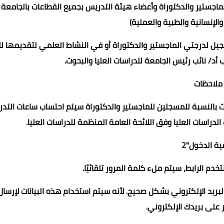
جستير والدكتوراة وأعضاء هيئة التدريس بجميع القطاعات بالجامعة
والإنسانية والطبية والعملية)
ل لدرجتي الماجستير والدكتوراة أو في النشاط العلمي لتقديمها لل
 أد/ نائب رئيس الجامعة للدراسات العليا والبحوث.
ملاحظات
بحوث بالنسبة للمسجلين للماجستير والدكتوراة سيتم احتساب ساعات التدر
دراسات العليا وفق اللائحة العامة المنظمة للدراسات العليا.
ة الدخول"2
خدم الرابط، سيتم ملء كلمة المرور تلقائيًا.
ريد الإلكتروني بشكل صحيح. لأنه سيتم استخدام هذه البيانات لإرسال
على بريدك الإلكتروني.