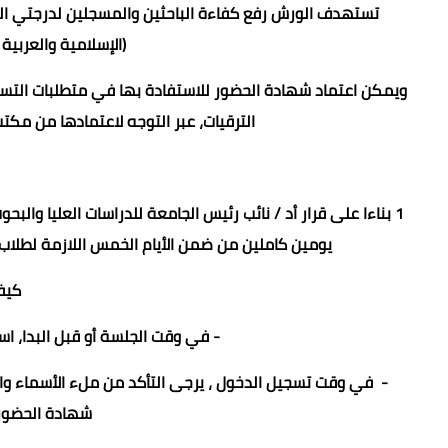
تستهدف الورش رفع كفاءة الباحثين والمسجلين لدرجتي الما
(الإسلامية والعربية 
ويمكن اعتماد شهادة الحضور للاستفادة بها في متطلبات التسجي
الترقيات، عبر التوجه لاعتمادها من مكتب
1 بناءا على قرار أد / نائب رئيس الجامعة للدراسات العليا وال
يومين كاملين من ضمن الأيام الخمس اللازمة لطلاب ال
كيفي
- في وقت الجلسة أو قبل البدا، است
- في وقت تسجيل الدخول ، يرجى التأكد من ملء الأسماء والب
شهادة الحضور 