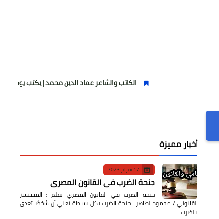
الكاتب والشاعر عماد الدين محمد | يكتب يوميات شاعر وقصيدة : م
أخبار مميزة
17 فبراير 2023
جنحة الضرب في القانون المصري
جنحة الضرب في القانون المصري بقلم : المستشار
القانوني / محمود الطاهر جنحة الضرب بكل بساطة تعني أن شخصًا تعدى
بالضرب…