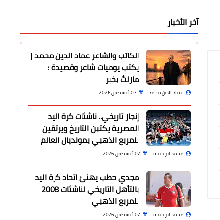
آخر الأخبار
الكاتب والشاعر عماد الدين محمد |
يكتب يوميات شاعر وقصيدة :
مازلتُ بخير
عماد الدين محمد
07 أغسطس 2026
إنجاز تاريخي.. ناشئات كرة اليد
المصرية يكتبن التاريخ ويرتقين
للمربع الذهبي بمونديال العالم
محمد ابو سيف
07 أغسطس 2026
مجدي حطب يهنئ اتحاد كرة اليد
بالتأهل التاريخي لناشئات 2008
للمربع الذهبي
محمد ابو سيف
07 أغسطس 2026