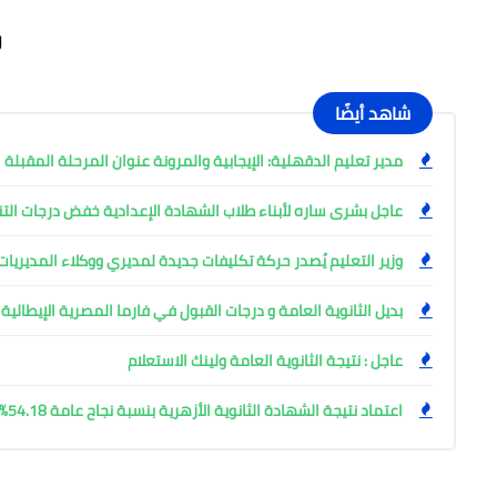
ر
شاهد أيضًا
مدير تعليم الدقهلية: الإيجابية والمرونة عنوان المرحلة المقبلة
عاجل بشرى ساره لأبناء طلاب الشهادة الإعدادية خفض درجات التن
وزير التعليم يُصدر حركة تكليفات جديدة لمديري ووكلاء المديريا
بديل الثانوية العامة و درجات القبول في فارما المصرية الإيطالية
عاجل : نتيجة الثانوية العامة ولينك الاستعلام
اعتماد نتيجة الشهادة الثانوية الأزهرية بنسبة نجاح عامة 54.18%