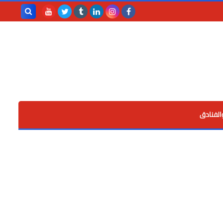
بحث هذه
المدونة
الإلكترونية
الفنادق