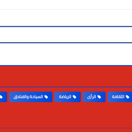
الثقافة
الرأى
الرياضة
السياحة والفنادق