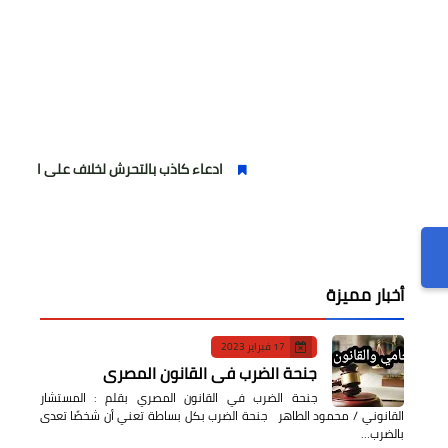
ادعاء كاذب بالتحرش لخلاف على الأجرة وصحفية وه
أخبار مميزة
17 فبراير 2023
جنحة الضرب في القانون المصري
جنحة الضرب في القانون المصري بقلم : المستشار
القانوني / محمود الطاهر جنحة الضرب بكل بساطة تعني أن شخصًا تعدى
بالضرب…