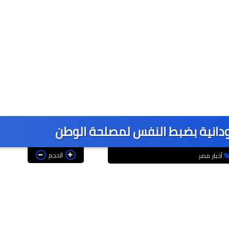
ودانية بضبط النفس لمصلحة الوطن
الحجم
أخبار مصر