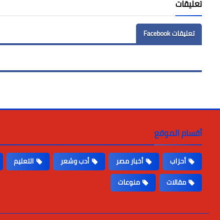
تعليقات
تعليقات Facebook
أقسام الموقع
أحزاب
أخبار مصر
أدب وشعر
التعليم
مقالات
منوعات