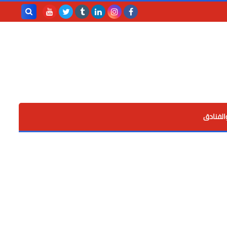
بحث هذه
المدونة
الإلكترونية
الفنادق