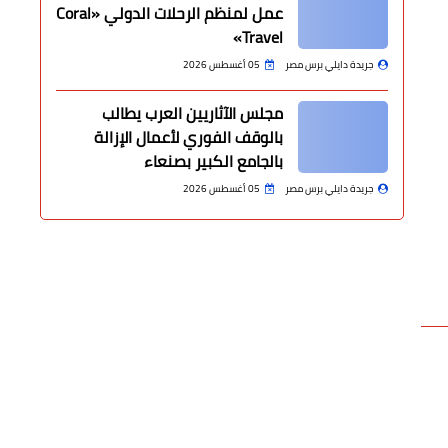
عمل لمنظم الرحلات الدولي «Coral
Travel»
جريدة دايلي برس مصر
05 أغسطس 2026
مجلس الآثاريين العرب يطالب
بالوقف الفوري لأعمال الإزالة
بالجامع الكبير بصنعاء
جريدة دايلي برس مصر
05 أغسطس 2026