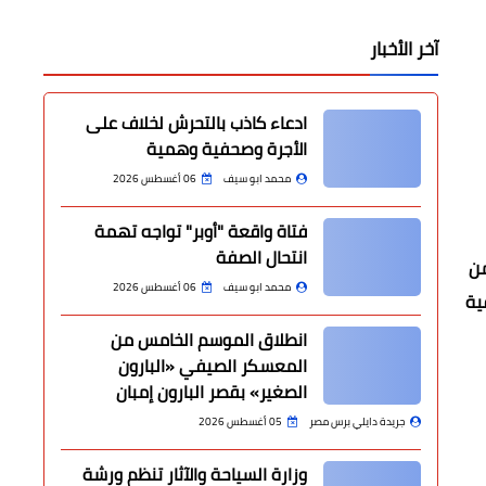
آخر الأخبار
ادعاء كاذب بالتحرش لخلاف على
الأجرة وصحفية وهمية
محمد ابو سيف
06 أغسطس 2026
فتاة واقعة "أوبر" تواجه تهمة
انتحال الصفة
من
محمد ابو سيف
06 أغسطس 2026
ية
انطلاق الموسم الخامس من
المعسكر الصيفي «البارون
الصغير» بقصر البارون إمبان
جريدة دايلي برس مصر
05 أغسطس 2026
وزارة السياحة والآثار تنظم ورشة