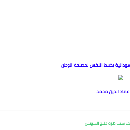
سودانية بضبط النفس ل
مصلحة الوطن
 عماد الدين محمد
كشف سبب هزة خليج السويس