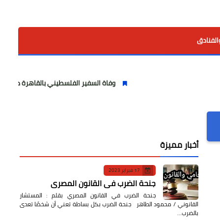
الفنادق
وفاة السفير الفلسطيني بالقاهرة دياب اللوح.. مسيرة و
أخبار مميزة
17 فبراير 2023
جنحة الضرب في القانون المصري
جنحة الضرب في القانون المصري بقلم : المستشار
القانوني / محمود الطاهر جنحة الضرب بكل بساطة تعني أن شخصًا تعدى
بالضرب…