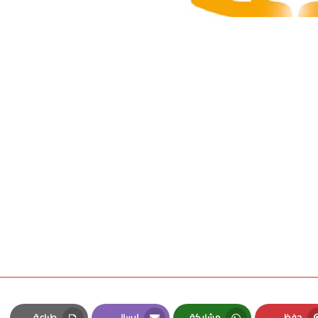
حفظ
مشاركة
إرسال
طباعة