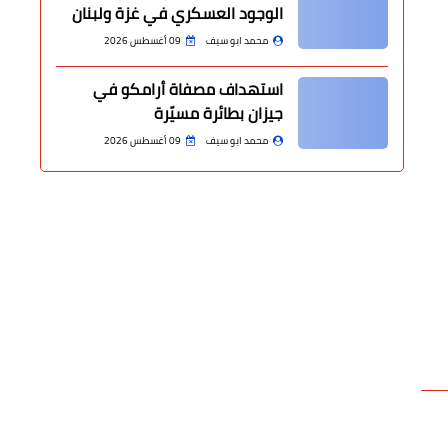
الوجود العسكري في غزة ولبنان
محمد ابو سيف
09 أغسطس 2026
استهداف مصفاة أرامكو في
جيزان بطائرة مسيّرة
محمد ابو سيف
09 أغسطس 2026