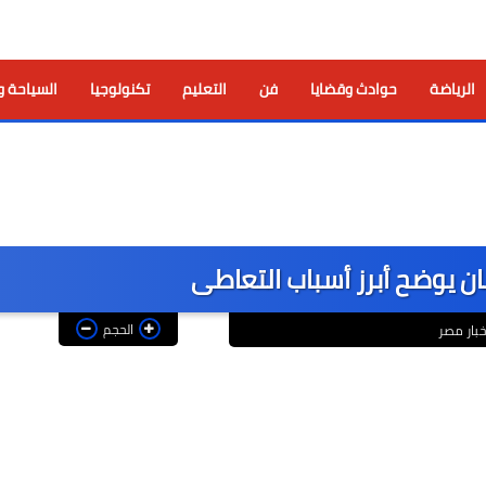
الرياضة
حوادث وقضايا
فن
التعليم
تكنولوجيا
السياحة و
 يوضح أبرز أسباب التعاطى
الحجم
خبار مصر