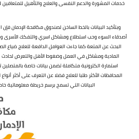
خدمات المشورة والدعم النفسى والعلاج والتأهيل للمتعافين لم
وبتأكيد البيانات بالخط الساخن لصندوق مكافحة الإدمان فإن
أصدقاء السوء وحب استطلاع ومشاكل اسري والتفكك الأسرى ووه
البحث عن المتعة كما جاءت العوامل الدافعة للعلاج ضياع الص
المادية ومشاكل في العمل وضغوط الأهل والتعرض لحادث بسبب
استمارة الكترونية متكاملة تضمن بيانات خاصة بالمتصلين ت
المحافظات الأكثر طلبا للعلاج فضلا عن التعرف على أكثر أنوا
البيانات التي تسمح برسم خريطة معلوماتية خا