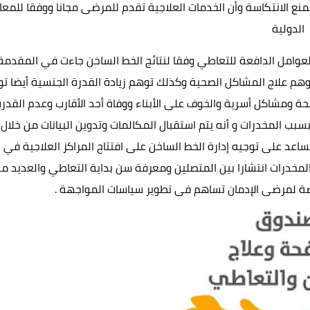
نع الانتكاسة وأن الخدمات العلاجية تقدم للمرضى مجانا ووفقا للمعاي
الدولية
 العوامل الدافعة للتعاطي وفقا لنتائج الخط الساخن جاءت في المقدمة
م علاج المشاكل الصحية وكذلك توهم زيادة القدرة الجنسية أيضا ت
حة ومشاكل أسرية والخوف على الأبناء ووفاة أحد الأقارب وعدم القدرة
 المخدرات و أنه يتم استقبال المكالمات وتدوين البيانات من خلال
ساعد على توجيه إدارة الخط الساخن على افتتاح المراكز العلاجية في
ع المخدرات انتشارا بين المتصلين ومعرفة سن بداية التعاطي والعديد م
صة لمرضى الإدمان تساهم فى تطوير سياسات المواجهة .