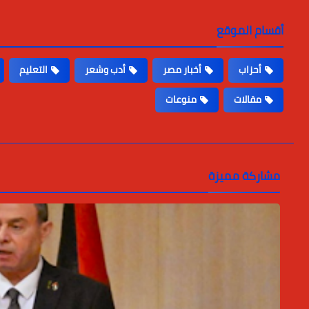
أقسام الموقع
أحزاب
أخبار مصر
أدب وشعر
التعليم
مقالات
منوعات
مشاركة مميزة