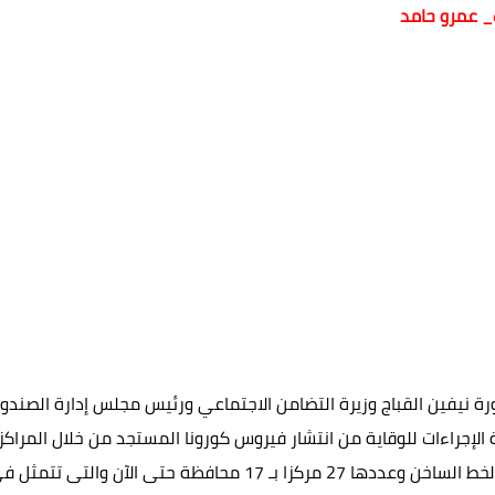
 عمرو حامد
عماد الدين محمد
03 يونيو 2021
03 يونيو 2021
03 يونيو 2021
03 يونيو 2021
03 يونيو 2021
ة نيفين القباج وزيرة التضامن الاجتماعي ورئيس مجلس إدارة الصند
الإجراءات للوقاية من انتشار فيروس كورونا المستجد من خلال المراكز
العلاجية التابعة للصندوق وكذلك المستشفيات الشريكة مع الخط الساخن وعددها 27 مركزا بـ 17 محافظة حتى الآن والتى تتم