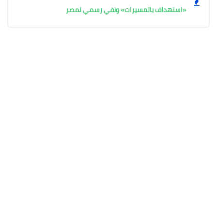
«استهداف بالمسيرات» ونفي رسمي لمصر