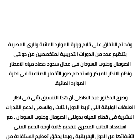
وقد تم الاتفاق على قايم وزارة الموارد المائية والرى المصرية
بتنظيم عدد من الدورات التدريبية لمتخصصين من دولتى
الصومال وجنوب السودان فى مجال سدود حصاد مياه الامطار
ونظم الانذار المبكر واستخدام صور الأقمار الصناعية فى ادارة
الموارد المائية.
وصرح الدكتور عبد العاطى أن هذا التنسيق يأتى فى اطار
العلاقات الوثيقة التى تربط الدول الثلاث ، والسعى لدعم القدرات
البشرية فى قطاع المياه بدولتى الصومال وجنوب السودان ، مع
استعداد الجانب المصرى لتقديم كافة أوجه الدعم الفنى
لأشقائها من الدول الإفريقية ، وبما يحقق تعظيم الاستفادة من