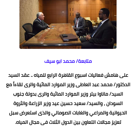
متابعة/ محمد ابو سيف
على هامش فعاليات اسبوع القاهرة الرابع للمياه .. عقد السيد
الدكتور/ محمد عبد العاطى وزير الموارد المائية والرى لقاءاً مع
السيد/ ماناوا بيتر وزير الموارد المائية والرى بدولة جنوب
السودان ، والسيد/ سعيد حسين عيد وزير الزراعة والثروة
الحيوانية والمراعي والغابات الصومالي والذى استعرض سبل
تعزيز مجالات التعاون بين الدول الثلاث فى مجال المياه.