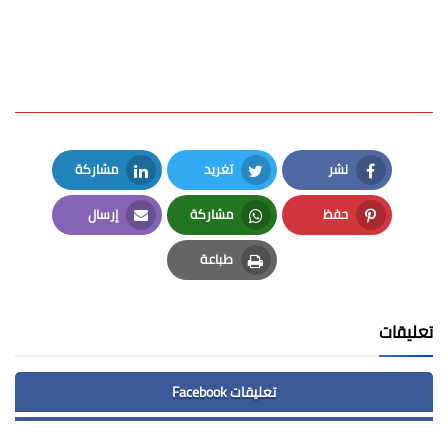
نشر
تغريد
مشاركة
LinkedIn
Twitter
Facebook
حفظ
مشاركة
إرسال
Email
Whatsapp
Pinterest
طباعة
Print
تعليقات
تعليقات Facebook