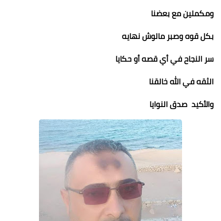
ومكملين مع بعضنا
بكل قوه وصبر مالوش نهايه
سر النجاح في أي قصه أو حكايا
الثقه في الله خالقنا
والأكيد صدق النوايا