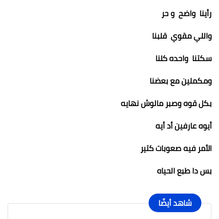
رأينا واضح و حر
واللي مقوي قلبنا
سكتنا واحده كلنا
ومكملين مع بعضنا
بكل قوه وصبر مالوش نهايه
أيوه عارفين أد أيه
الأمر فيه صعوبات كتير
بس دا طبع الحياه
شاهد أيضًا