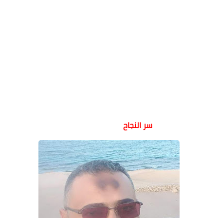
سر النجاح