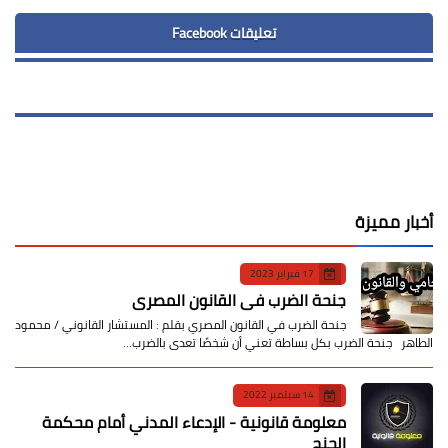
تعليقات Facebook
أخبار مميزة
17 فبراير 2023
جنحة الضرب في القانون المصري
جنحة الضرب في القانون المصري بقلم : المستشار القانوني / محمود
الطاهر جنحة الضرب بكل بساطة تعني أن شخصًا تعدى بالضرب…
14 سبتمبر 2022
معلومة قانونية - الإدعاء المدني أمام محكمة
الجنح