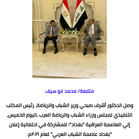
متابعة/ محمد ابو سيف
وصل الدكتور أشرف صبحي وزير الشباب والرياضة، رئيس المكتب
التنفيذي لمجلس وزراء الشباب والرياضة العرب ،اليوم الخميس،
إلي العاصمة العراقية "بغداد"؛ للمشاركة في احتفالية إعلان
"بغداد عاصمة الشباب العربي" لعام ٢٠٢١م.