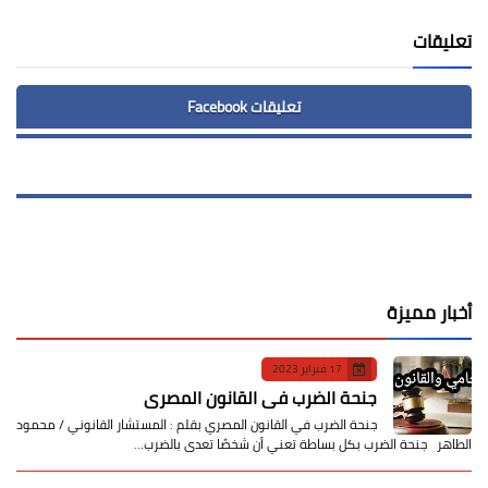
تعليقات
تعليقات Facebook
أخبار مميزة
17 فبراير 2023
جنحة الضرب في القانون المصري
جنحة الضرب في القانون المصري بقلم : المستشار القانوني / محمود
الطاهر جنحة الضرب بكل بساطة تعني أن شخصًا تعدى بالضرب…