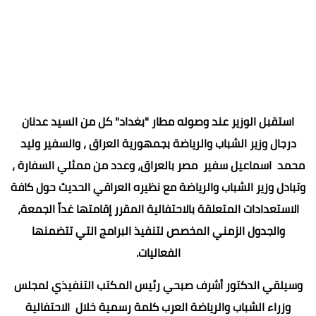
استقبل الوزير عند وصوله مطار "بغداد" كل من السيد عدنان
درجال وزير الشباب والرياضة بجمهورية العراق ، والسفير وليد
محمد اسماعيل سفير مصر بالعراق، وعدد من ممثلي السفارة ،
وتبادل وزير الشباب والرياضة مع نظيره العراقي الحديث حول كافة
الاستعدادات المتعلقة بالاحتفالية المقرر إقامتها غداً الجمعة،
والجدول الزمني المخصص لتنفيذ البرامج التي تتضمنها
الفعاليات.
وسيلقي الدكتور أشرف صبحي رئيس المكتب التنفيذي لمجلس
وزراء الشباب والرياضة العرب كلمة رسمية خلال الاحتفالية