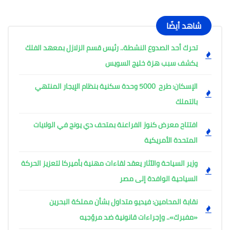
شاهد أيضًا
تحرك أحد الصدوع النشطة.. رئيس قسم الزلازل بمعهد الفلك
يكشف سبب هزة خليج السويس
الإسكان: طرح 5000 وحدة سكنية بنظام الإيجار المنتهي
بالتملك
افتتاح معرض كنوز الفراعنة بمتحف دي يونج في الولايات
المتحدة الأمريكية
وزير السياحة والآثار يعقد لقاءات مهنية بأميركا لتعزيز الحركة
السياحية الوافدة إلى مصر
نقابة المحامين: فيديو متداول بشأن مملكة البحرين
«مفبرك».. وإجراءات قانونية ضد مروّجيه