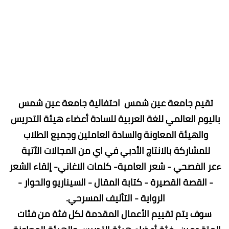
تقيم جامعة عين شمس  احتفالية جامعة عين شمس 
باليوم العالمي للغة العربية للسادة أعضاء هيئة التدريس 
والهيئة المعاونة والسادة العاملين وجميع الطلاب 
للمشاركة بالانتاج الأدبي في اي من المجالات الآتية 
ءعر الفصحي - شعر العامية- كلمات الاغاني- إلقاء الشعر 
- القصة القصيرة - كتابة المقال - السيناريو والحوار - 
الرواية - التأليف المسرحي. 
 سوف يتم تقييم الأعمال المقدمة لكل فئة من فئات 