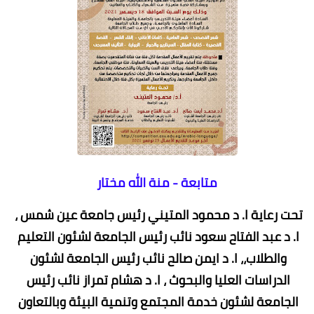
متابعة - منة الله مختار
تحت رعاية ا. د محمود المتيني رئيس جامعة عين شمس ، 
ا. د عبد الفتاح سعود نائب رئيس الجامعة لشئون التعليم 
والطلاب،، ا. د ايمن صالح نائب رئيس الجامعة لشئون 
الدراسات العليا والبحوث ، ا. د هشام تمراز نائب رئيس 
الجامعة لشئون خدمة المجتمع وتنمية البيئة وبالتعاون 