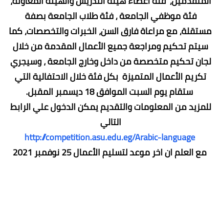
المتقدمين،  فئة أعضاء هيئة التدريس والهيئة المعاونة، 
فئة موظفي الجامعة ، فئة طلاب الجامعة بصفة 
مستقلة، مع مراعاة فارق السن، الخبرات والتخصصات، كما 
سيتم تحكيم ومراجعة جميع الأعمال المقدمة من خلال 
لجان تحكيم متخصصة من داخل وخارج الجامعة ، وسيجري 
تكريم الأعمال المتميزة  بكل فئة خلال الاحتفالية التي 
ستقام يوم السبت الموافق 18 ديسمبر المقبل.
للمزيد من المعلومات والتقديم يمكن الدخول علي الرابط 
التالي 
http://competition.asu.edu.eg/Arabic-language
مع العلم ان اخر موعد لتسليم الأعمال 25 نوفمبر 2021