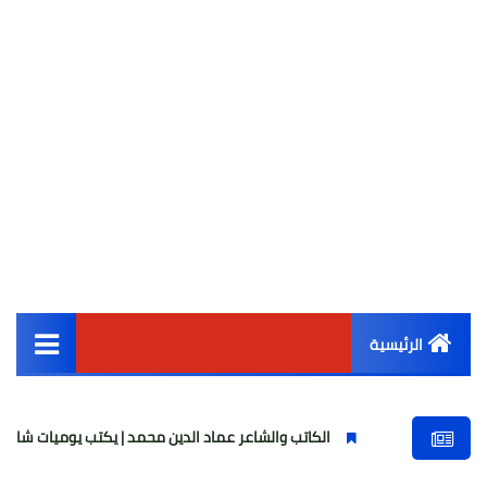
الرئيسية
القائمة الرئيسية
الكاتب والشاعر عماد الدين محمد | يكتب يوميات شاعر وقصيدة : ماز
أخبار مصر