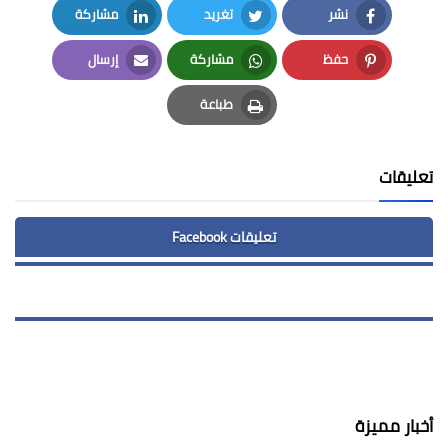
نشر
تغريد
مشاركة
LinkedIn
Twitter
Facebook
حفظ
مشاركة
إرسال
Email
Whatsapp
Pinterest
طباعة
Print
تعليقات
تعليقات Facebook
أخبار مميزة