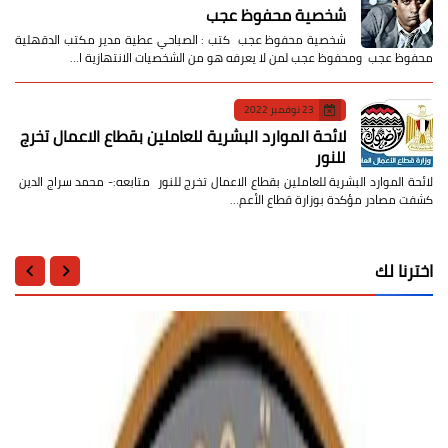
شخصية محفوظ عجب
شخصية محفوظ عجب كتب : الصباحي عطية مدير مكتب الدقهلية
محفوظ عجب ومحفوظ عجب لمن لا يعرفه هو من الشخصيات الانتهازية ا…
23 نوفمبر 2022
لائحة الموارد البشرية للعاملين بقطاع الاعمال تخرج
للنور
لائحة الموارد البشرية للعاملين بقطاع الاعمال تخرج للنور متابعه:- محمد سراج الدين
كشفت مصادر مؤكدة بوزارة قطاع الأعم…
اخترنا لك