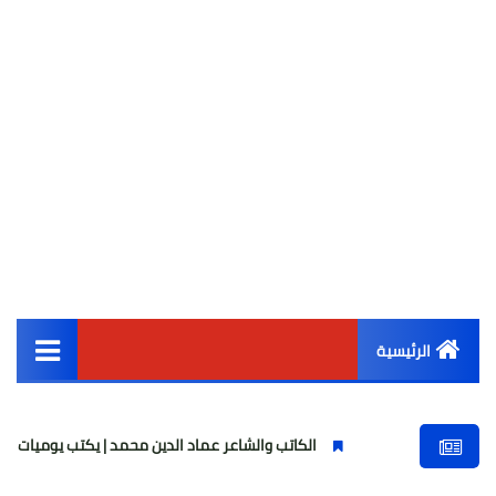
الرئيسية
القائمة الرئيسية
الكاتب والشاعر عماد الدين محمد | يكتب يوميات شاعر وقصيدة : مازلتُ
أخبار مصر