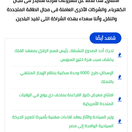
الأنفاق، هذا فضلاً عن مشروعات شركة شنايدر فى مجال
الكهرباء، والشركات الأخرى العاملة فى مجال الطاقة المتجددة
والنقل، وأننا سعداء بهذه الشراكة التى تفيد البلدين.
شاهد أيضًا
تحرك أحد الصدوع النشطة.. رئيس قسم الزلازل بمعهد الفلك
يكشف سبب هزة خليج السويس
الإسكان: طرح 5000 وحدة سكنية بنظام الإيجار المنتهي
بالتملك
افتتاح معرض كنوز الفراعنة بمتحف دي يونج في الولايات
المتحدة الأمريكية
وزير السياحة والآثار يعقد لقاءات مهنية بأميركا لتعزيز الحركة
السياحية الوافدة إلى مصر