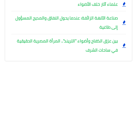
علماء آثار خلف الأضواء
صناعة الآلهة الزائفة: عندما يحول النفاق والمديح المسؤول
إلى طاغية
بين عرَق الكفاح وأضواء "التريند".. المرأة المصرية الحقيقية
في ساحات الشرف