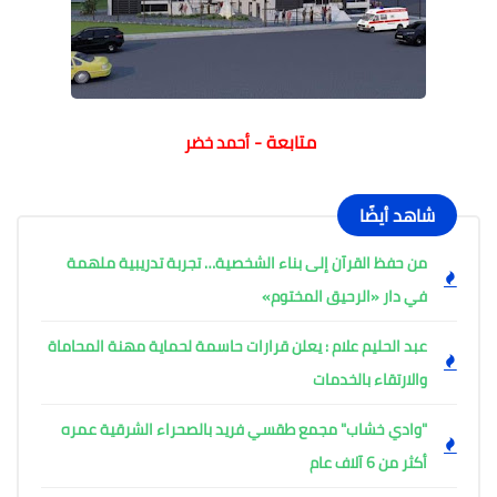
متابعة -
أحمد خضر
شاهد أيضًا
من حفظ القرآن إلى بناء الشخصية… تجربة تدريبية ملهمة
في دار «الرحيق المختوم»
عبد الحليم علام : يعلن قرارات حاسمة لحماية مهنة المحاماة
والارتقاء بالخدمات
"وادي خشاب" مجمع طقسي فريد بالصحراء الشرقية عمره
أكثر من 6 آلاف عام