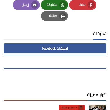
LinkedIn
Twitter
Facebook
حفظ
مشاركة
إرسال
Email
Whatsapp
Pinterest
طباعة
Print
تعليقات
تعليقات Facebook
أخبار مميزة
17 فبراير 2023