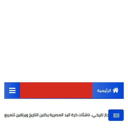
الرئيسية
القائمة الرئيسية
تاريخي.. ناشئات كرة اليد المصرية يكتبن التاريخ ويرتقين للمربع الذهبي بمونديال 
أخبار مصر