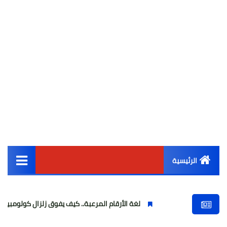
الرئيسية
القائمة الرئيسية
لغة الأرقام المرعبة.. كيف يفوق زلزال كولومبيا طاقة زلزال مصر بـ 00
أخبار مصر