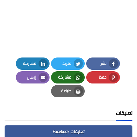
نشر
تغريد
مشاركة
LinkedIn
Twitter
Facebook
حفظ
مشاركة
إرسال
Email
Whatsapp
Pinterest
طباعة
Print
تعليقات
تعليقات Facebook