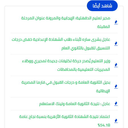
شاهد أيضًا
مدير تعليم الدقهلية: الإيجابية والمرونة عنوان المرحلة
المقبلة
عاجل بشرى ساره لأبناء طلاب الشهادة الإعدادية خفض درجات
التنسيق للقبول بالثانوي العام
وزير التعليم يُصدر حركة تكليفات جديدة لمديري ووكلاء
المديريات التعليمية بالمحافظات
بديل الثانوية العامة و درجات القبول في فارما المصرية
الإيطالية
عاجل : نتيجة الثانوية العامة ولينك الاستعلام
اعتماد نتيجة الشهادة الثانوية الأزهرية بنسبة نجاح عامة
54.18%