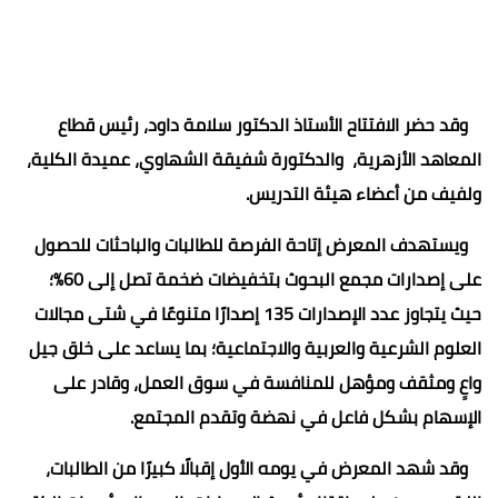
وقد حضر الافتتاح الأستاذ الدكتور سلامة داود، رئيس قطاع
المعاهد الأزهرية، والدكتورة شفيقة الشهاوي، عميدة الكلية،
ولفيف من أعضاء هيئة التدريس.
ويستهدف المعرض إتاحة الفرصة للطالبات والباحثات للحصول
على إصدارات مجمع البحوث بتخفيضات ضخمة تصل إلى 60%؛
حيث يتجاوز عدد الإصدارات 135 إصدارًا متنوعًا في شتى مجالات
العلوم الشرعية والعربية والاجتماعية؛ بما يساعد على خلق جيل
واعٍ ومثقف ومؤهل للمنافسة في سوق العمل، وقادر على
الإسهام بشكل فاعل في نهضة وتقدم المجتمع.
وقد شهد المعرض في يومه الأول إقبالًا كبيرًا من الطالبات،