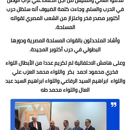
قدموا الغالي والنفيس من أجل الحفاظ ‏علي تراب الوطن
في الحرب والسلم، وجاءت كلمة الضيوف أنه ستظل حرب
أكتوبر مصدر فخر ‏واعتزاز من الشعب المصري لقواته
المسلحة.
وأشاد المتحدثون بالقوات المسلحة المصرية ودورها
البطولي في حرب أكتوبر المجيدة.
وعلى هامش الاحتفالية تم تكريم عددا من الأبطال اللواء
فخري محمود احمد بكر واللواء محمد العزب علي
واللواء ابراهيم السيد الرفاعي واللواء ابراهيم السيد عبد
العال واللواء محمد طه