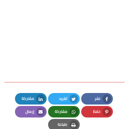
نشر
تغريد
مشاركة
LinkedIn
Twitter
Facebook
حفظ
مشاركة
إرسال
Email
Whatsapp
Pinterest
طباعة