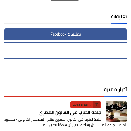
Print
تعليقات
تعليقات Facebook
أخبار مميزة
17 فبراير 2023
جنحة الضرب في القانون المصري
جنحة الضرب في القانون المصري بقلم : المستشار القانوني / محمود
الطاهر جنحة الضرب بكل بساطة تعني أن شخصًا تعدى بالضرب…