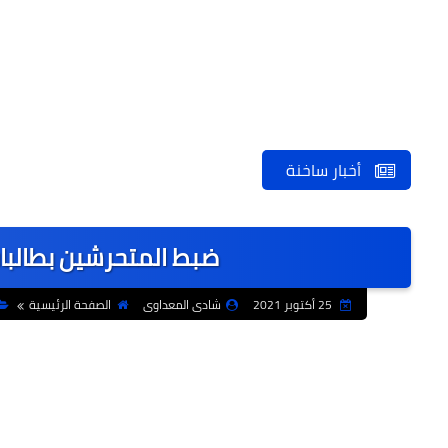
أخبار ساخنة
ضبط المتحرشين بطالبات
25 أكتوبر 2021
شادى المعداوى
الصفحة الرئيسية