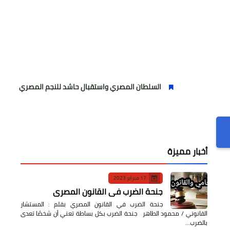
السلطان المصري واستقبال حاشد للنجم المصري
مولودية ال
أخبار مميزة
17 فبراير 2023
جنحة الضرب في القانون المصري
جنحة الضرب في القانون المصري بقلم : المستشار
القانوني / محمود الطاهر جنحة الضرب بكل بساطة تعني أن شخصًا تعدى
بالضرب…