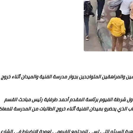
ن والمراهقين المتواجدين بجوار مدرسة الفنية والميدان أثناء خروج
27 أغسطس 2022
27 أغسطس 2022
27 أغسطس 2022
27 أغسطس 2022
27 أغسطس 2022
 أول شرطة الفيوم برئاسة المقدم أحمد طرفاية رئيس مباحث القسم
الذي يحضرو بميدان الفنية أثناء خروج الطالبات من المدرسة للمعا
اهرة السيئه التي تسي للمجتمع الفيومي لعودة الانضباط في الشارع