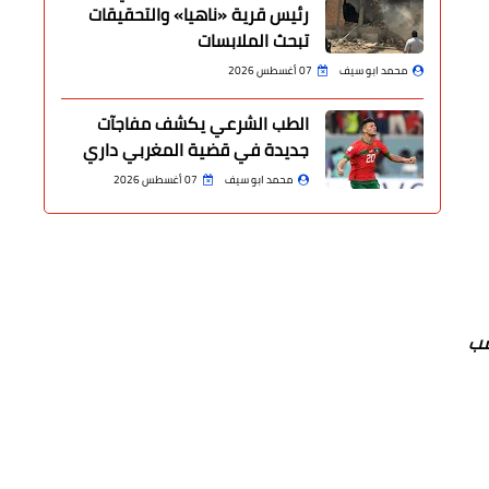
رئيس قرية «ناهيا» والتحقيقات
تبحث الملابسات
محمد ابو سيف
07 أغسطس 2026
الطب الشرعي يكشف مفاجآت
جديدة في قضية المغربي داري
محمد ابو سيف
07 أغسطس 2026
سب