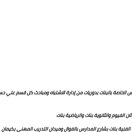
لخاصة بالبنات بدوريات من إدارة الاشتباه ومباحث كل قسم علي ح
 الفيوم والثانوية بنات والرياضية بنات
الفنية بنات بشارع المدارس بالفوال وميدان التدريب المهني بكيمان