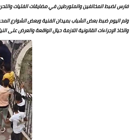
فارس لضبط المخالفين والمتورطين في مضايقات الفتيات والت
وتم اليوم ضبط بعض الشباب بميدان الفنية وبعض الشوارع المحيط
واتخاذ الإجراءات القانونية اللازمة حيال الواقعة والعرض على الن