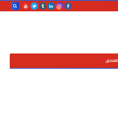
بحث هذه
المدونة
الإلكترونية
الفنادق