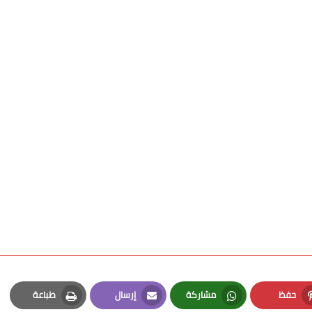
حفظ
مشاركة
إرسال
طباعة