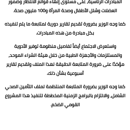
المبادرات الرئاسية، على مستوى إنهاء قوائم الانتظار وضمور
العضلات وشلل الأطفال وصحة المرأة و100 مليون صحة.
كما وجه الوزير بضرورة تقديم تقارير دورية لمتابعة ما يتم تنفيذه
بكل مبادرة من هذه المبادرات.
واستعرض الاجتماع أيضاً تفاصيل منظومة توفير الأدوية
والمستلزمات والأجهزة الطبية من خلال هيئة الشراء الموحد،
مؤكدًا على ضرورة المتابعة الدقيقة لهذا الملف وتقديم تقارير
أسبوعية بشأن ذلك.
كما وجه الوزير بضرورة المتابعة المنتظمة لملف التأمين الصحي
الشامل، والالتزام بالبرامج الزمنية المخططة لتنفيذ هذا المشروع
القومي الضخم.