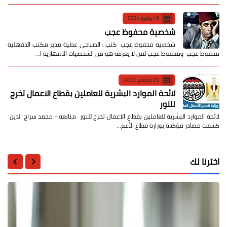
10 يونيو 2021
شخصية محفوظ عجب
شخصية محفوظ عجب كتب : الصباحي عطية مدير مكتب الدقهلية
محفوظ عجب ومحفوظ عجب لمن لا يعرفه هو من الشخصيات الانتهازية ا…
23 نوفمبر 2022
لائحة الموارد البشرية للعاملين بقطاع الاعمال تخرج
للنور
لائحة الموارد البشرية للعاملين بقطاع الاعمال تخرج للنور متابعه:- محمد سراج الدين
كشفت مصادر مؤكدة بوزارة قطاع الأعم…
اخترنا لك