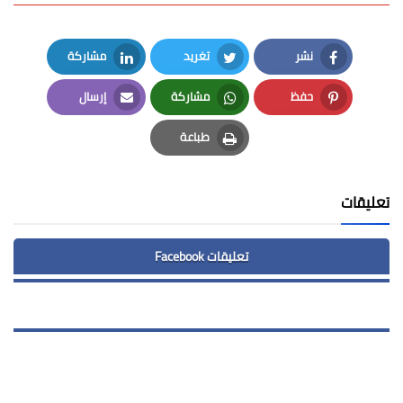
نشر
تغريد
مشاركة
LinkedIn
Twitter
Facebook
حفظ
مشاركة
إرسال
Email
Whatsapp
Pinterest
طباعة
Print
تعليقات
تعليقات Facebook