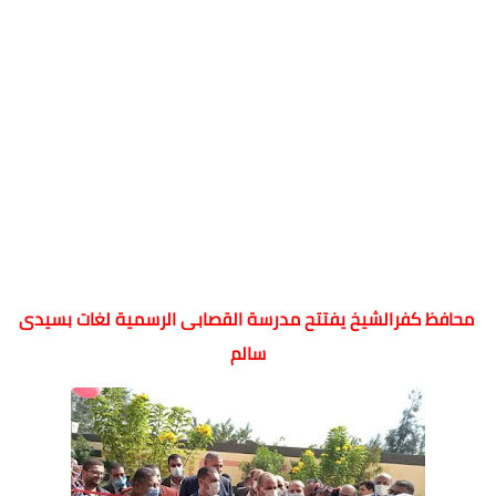
محافظ كفرالشيخ يفتتح مدرسة القصابى الرسمية لغات بسيدى
سالم