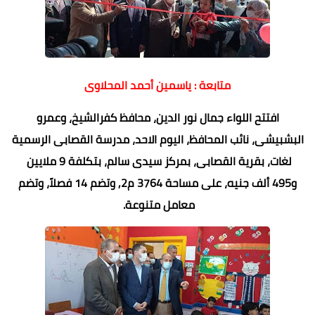
متابعة : ياسمين أحمد المحلاوى
افتتح اللواء جمال نور الدين، محافظ كفرالشيخ، وعمرو
البشبيشى، نائب المحافظ، اليوم الاحد، مدرسة القصابى الرسمية
لغات، بقرية القصابى، بمركز سيدى سالم، بتكلفة 9 ملايين
و495 ألف جنيه، على مساحة 3764 م2, وتضم 14 فصلاً، وتضم
معامل متنوعة.