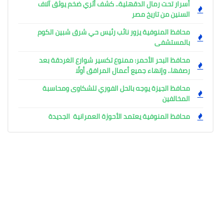
أسرار تحت رمال الدقهلية.. كشف أثري ضخم يوثق آلاف
السنين من تاريخ مصر
محافظ المنوفية يزور نائب رئيس حي شرق شبين الكوم
بالمستشفى
محافظ البحر الأحمر: ممنوع تكسير شوارع الغردقة بعد
رصفها.. وإنهاء جميع أعمال المرافق أولًا
محافظ الجيزة يوجه بالحل الفوري للشكاوى ومحاسبة
المخالفين
محافظ المنوفية يعتمد الأحوزة العمرانية الجديدة