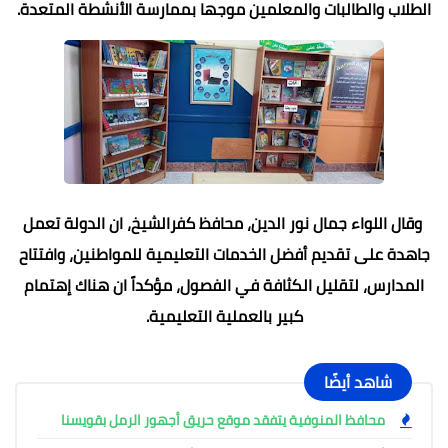
الطلاب والطالبات والمعلمين موجها بممارسة الأنشطة المتعدة.
وقال اللواء جمال نور الدين، محافظ كفرالشيخ، ان الدولة تعمل
جاهدة على تقديم أفضل الخدمات التعليمية للمواطنين، وافتتاح
المدارس، لتقليل الكثافة في الفصول، مؤكداً ان هناك إهتمام
كبير بالعملية التعليمية.
شاهد أيضًا
محافظ المنوفية يتفقد موقع حريق أجهور الرمل بقويسنا