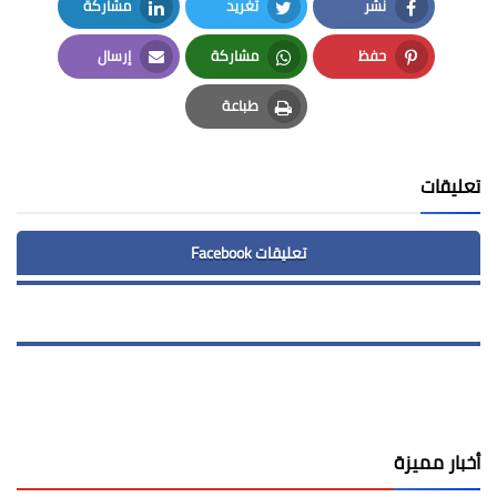
نشر
تغريد
مشاركة
LinkedIn
Twitter
Facebook
حفظ
مشاركة
إرسال
Email
Whatsapp
Pinterest
طباعة
Print
تعليقات
تعليقات Facebook
أخبار مميزة