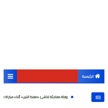
الرئيسية
القائمة الرئيسية
وفاة مفاجئة لناشئ «صفط اللبن» أثناء مباراة في الجيزة وتصاعد
أخبار مصر