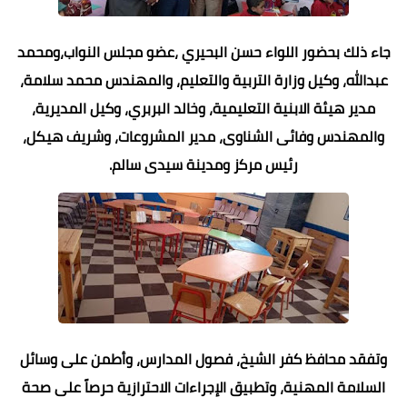
جاء ذلك بحضور اللواء حسن البحيري ،عضو مجلس النواب،ومحمد
عبدالله، وكيل وزارة التربية والتعليم، والمهندس محمد سلامة،
مدير هيئة الابنية التعليمية، وخالد البربري، وكيل المديرية،
والمهندس وفائى الشناوى، مدير المشروعات، وشريف هيكل،
رئيس مركز ومدينة سيدى سالم.
وتفقد محافظ كفر الشيخ، فصول المدارس، وأطمن على وسائل
السلامة المهنية، وتطبيق الإجراءات الاحترازية حرصاً على صحة