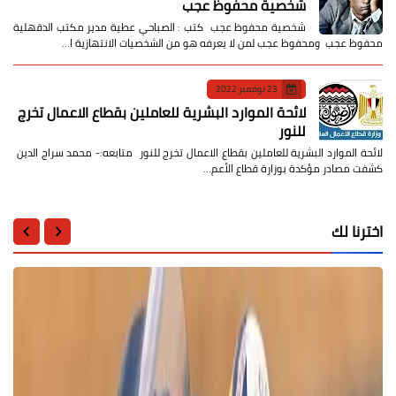
شخصية محفوظ عجب
شخصية محفوظ عجب كتب : الصباحي عطية مدير مكتب الدقهلية
محفوظ عجب ومحفوظ عجب لمن لا يعرفه هو من الشخصيات الانتهازية ا…
23 نوفمبر 2022
لائحة الموارد البشرية للعاملين بقطاع الاعمال تخرج
للنور
لائحة الموارد البشرية للعاملين بقطاع الاعمال تخرج للنور متابعه:- محمد سراج الدين
كشفت مصادر مؤكدة بوزارة قطاع الأعم…
اخترنا لك