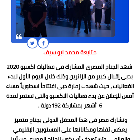
متابعة محمد ابو سيف
شهد الجناح المصرى المشارك فى فعاليات اكسبو 2020
بدبى إقبال كبير من الزائرين وذلك خلال اليوم الأول لبدء
الفعاليات ، حيث شهدت إمارة دبى افتتاحاً اسطورياً مساء
أمس للإعلان عن بدء فعاليات الاكسبو والتى تستمر لمدة
6 أشهر بمشاركة 192دولة .
وتشارك مصر فى هذا المحفل الدولى بجناح متميز
يعكس ثقلها ومكاناتها على المستويين الإقليمي
والعالمي، وتستهدف أن يكون الجناح المصري من أبرز