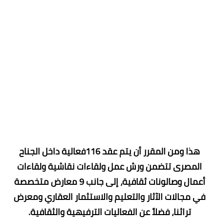
هذا ومن المقرر أن يتم عقد 116فعالية داخل الجناح
المصرى تتضمن ورش عمل ولقاءات نقاشية ولقاءات
أعمال وصالونات ثقافية، إلى جانب 9 معارض متخصصة
في مجالات الآثار والتعليم والاستثمار العقاري ومعرض
تراثنا، فضلاً عن الفعاليات الترفيهية والثقافية.