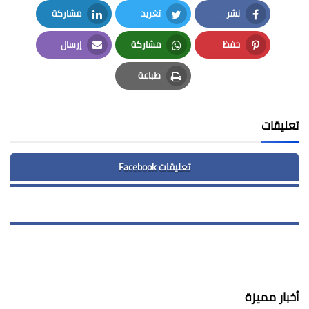
نشر
تغريد
مشاركة
LinkedIn
Twitter
Facebook
حفظ
مشاركة
إرسال
Email
Whatsapp
Pinterest
طباعة
Print
تعليقات
تعليقات Facebook
أخبار مميزة