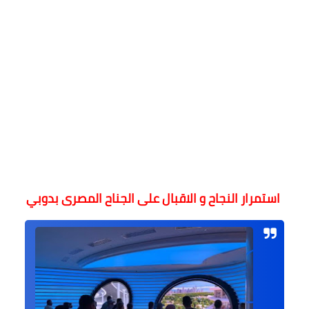
استمرار النجاح و الاقبال على الجناح المصرى بدوبي