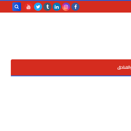
بحث هذه
المدونة
الإلكترونية
الفنادق