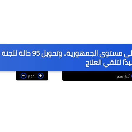
استقبال 8124 حالة بعيادات التشخيص على مستوى الجمهورية.. وتحويل 95 حالة للجنة
دًا لتلقي العلاج
الحجم
أخبار مصر