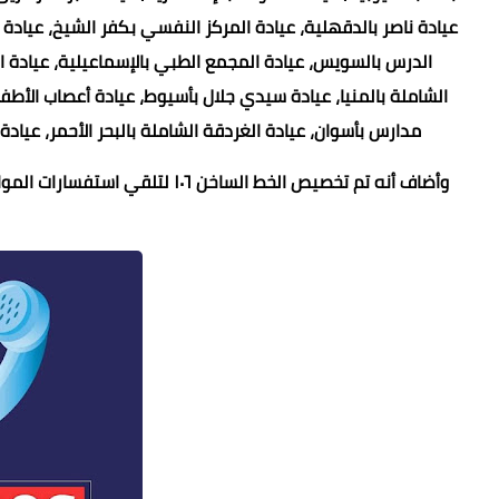
ولفت إلى تخصيص 24 عيادة لاستقبال وتشخيص الحا
بنها بالقليوبية، عيادة سموحة بالإسكندرية، عيادة مبرة الزقازيق
عيادة ناصر بالدقهلية، عيادة المركز النفسي بكفر الشيخ، عيادة
الدرس بالسويس، عيادة المجمع الطبي بالإسماعيلية، عيادة ا
الشاملة بالمنيا، عيادة سيدي جلال بأسيوط، عيادة أعصاب الأطف
مدارس بأسوان، عيادة الغردقة الشاملة بالبحر الأحمر، عياد
وأضاف أنه تم تخصيص الخط الساخن 