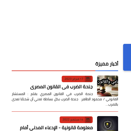
ادعاء كاذب بال
أخبار مميزة
17 فبراير 2023
جنحة الضرب في القانون المصري
جنحة الضرب في القانون المصري بقلم : المستشار
القانوني / محمود الطاهر جنحة الضرب بكل بساطة تعني أن شخصًا تعدى
بالضرب…