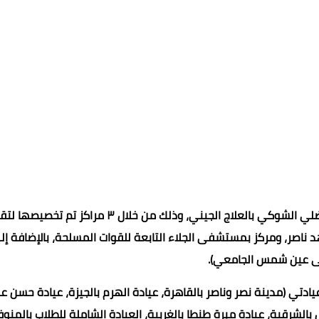
ا لتلقي العلاج.
وأشار مجاهد إلى الانتهاء من حقن 28 طفلًا مصابًا بالضمور العضلي الشوكي بالعلاج الجيني، وذلك من خلال ٣ مراكز 
صر، ومركز بمستشفى الجلاء التابعة للقوات المسلحة، بالإضافة إل
 عين شمس الجامعي).