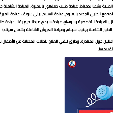
لات شملت عيادتي (مدينة نصر وناصر بالقاهرة، عيادة الهرم بالجيزة، عيادة حسن
 بالشرقية، عيادة مبرة طنطا بالغربية، العيادة الشاملة للطلاب بالمنوف
 الطلبة بشطا بدمياط، عيادة طلاب دمنهور بالبحيرة، العيادة الشاملة 
لمجمع الطبي الجديد بالفيوم، عيادة السلام ببني سويف، عيادة المبرة
ال بالعيادة التخصصية بسوهاج، عيادة سيدي عبدالرحيم بقنا، عيادة طل
ة الطور الشاملة بجنوب سيناء، وعيادة العريش الشاملة بشمال سيناء).
١٠٦ لتلقي استفسارات المواطنين حول المبادرة، وطرق تلقي العلاج للحالات المصابة من الأطفال 
تقييمها.