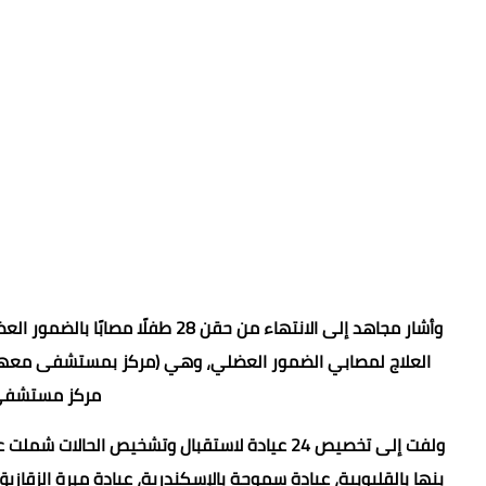
تمهيدً
العلاج لمصابي الضمور العضلي، وهي (مركز بمستشفى معهد نا
مركز مستشفى