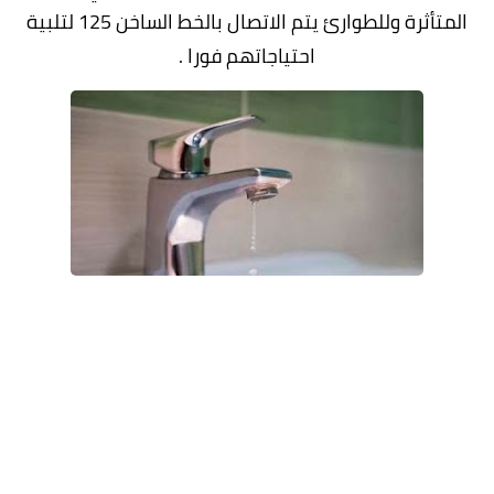
المتأثرة وللطوارئ يتم الاتصال بالخط الساخن 125 لتلبية
احتياجاتهم فورا .