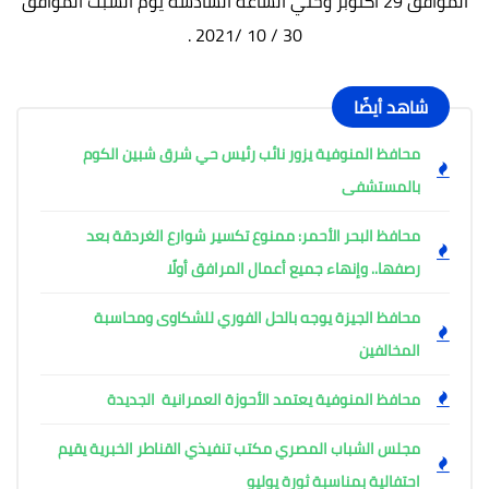
الموافق 29 أكتوبر وحتي الساعه السادسه يوم السبت الموافق
30 / 10 /2021 .
شاهد أيضًا
محافظ المنوفية يزور نائب رئيس حي شرق شبين الكوم
بالمستشفى
محافظ البحر الأحمر: ممنوع تكسير شوارع الغردقة بعد
رصفها.. وإنهاء جميع أعمال المرافق أولًا
محافظ الجيزة يوجه بالحل الفوري للشكاوى ومحاسبة
المخالفين
محافظ المنوفية يعتمد الأحوزة العمرانية الجديدة
مجلس الشباب المصري مكتب تنفيذي القناطر الخبرية يقيم
احتفالية بمناسبة ثورة يوليو