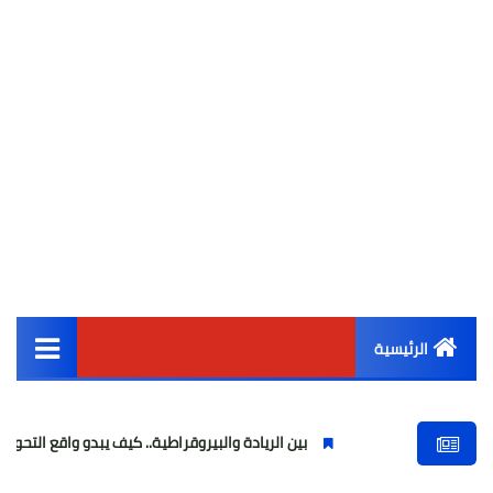
الرئيسية
القائمة الرئيسية
بين الريادة والبيروقراطية.. كيف يبدو واقع التحول الرقمي في العال
أخبار مصر