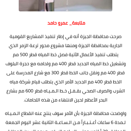
متابعة_ عمرو حامد
صرحت محافظة الجيزة أنه في إطار تنفيذ المشاريع القومية
الجارية بمحافظة الجيزة ومنها مشروع محور ترعة الزمر الذي
يتطلب تنفيذ الأعمال الآتية فصل خط المياه قطر 500 مم
وتشغيل خط المياه الجديد قطر 400 مم ولحامه مع حجرة البلوف
قطر 400 مم ونقل جانب الخط قطر 300 مع شارع المدرسة على
الخط قطر 400 مم الجديد الأمر الذي يتطلب قيام شركة مياه
الشرب والصرف الصحي بقـفـل خـط الـمـيـاه قطر 600 مم بشارع
البحر الأعظم لحين الانتهاء من هذه اللحامات.
واوضحت محافظة الجيزة بأن الأمر سوف ينتج عنه انقطاع الـمـيـاه
لـمدة 6 ساعات أعـتـبـاراً مـن الـسـاعـة الثانية عشر اليوم الجمعة