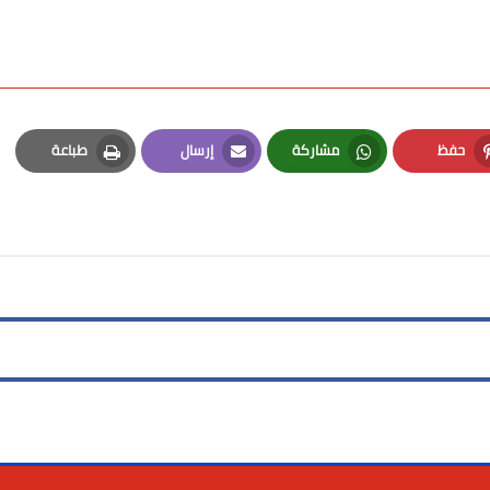
حفظ
مشاركة
إرسال
طباعة
Print
Email
Whatsapp
Pinterest