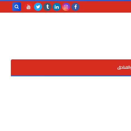
بحث هذه
المدونة
الإلكترونية
الفنادق