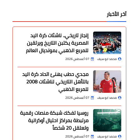
آخر الأخبار
إنجاز تاريخي.. ناشئات كرة اليد
المصرية يكتبن التاريخ ويرتقين
للمربع الذهبي بمونديال العالم
محمد ابو سيف
07 أغسطس 2026
مجدي حطب يهنئ اتحاد كرة اليد
بالتأهل التاريخي لناشئات 2008
للمربع الذهبي
محمد ابو سيف
07 أغسطس 2026
روسيا تفكك شبكة منصات رقمية
مرتبطة بمراكز احتيال أوكرانية
وتعتقل 20 شخصاً
محمد ابو سيف
07 أغسطس 2026