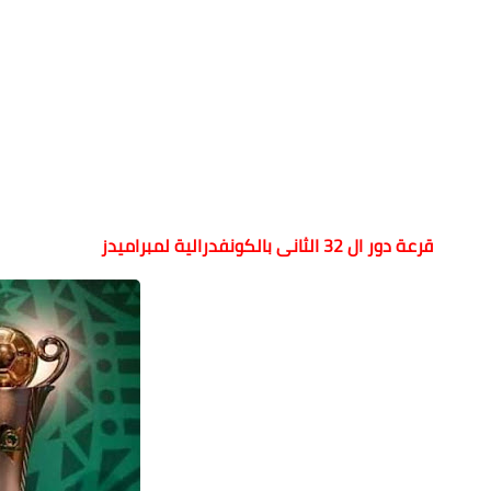
قرعة دور ال 32 الثانى بالكونفدرالية لمبراميدز