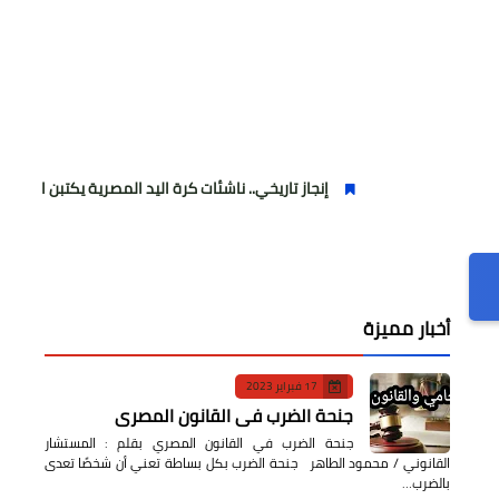
إنجاز تاريخي.. ناشئات كرة اليد المصرية يكتبن التاريخ ويرتقين للمربع
أخبار مميزة
17 فبراير 2023
جنحة الضرب في القانون المصري
جنحة الضرب في القانون المصري بقلم : المستشار
القانوني / محمود الطاهر جنحة الضرب بكل بساطة تعني أن شخصًا تعدى
بالضرب…