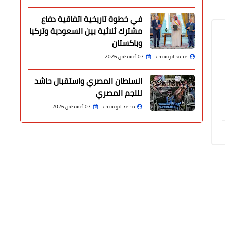
في خطوة تاريخية اتفاقية دفاع
مشترك ثلاثية بين السعودية وتركيا
وباكستان
محمد ابو سيف
07 أغسطس 2026
السلطان المصري واستقبال حاشد
للنجم المصري
محمد ابو سيف
07 أغسطس 2026