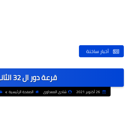
أخبار ساخنة
قرعة دور ال 32 الثانى بالكونفدرالية لمبراميدز
26 أكتوبر 2021
شادى المعداوى
الصفحة الرئيسية