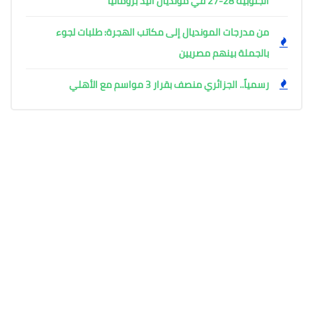
الجنوبية 28-27 في مونديال اليد برومانيا
من مدرجات المونديال إلى مكاتب الهجرة: طلبات لجوء
بالجملة بينهم مصريين
رسمياً.. الجزائري منصف بقرار 3 مواسم مع الأهلي