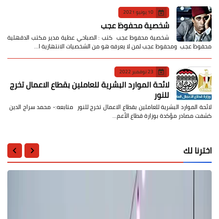
10 يونيو 2021
شخصية محفوظ عجب
شخصية محفوظ عجب كتب : الصباحي عطية مدير مكتب الدقهلية
محفوظ عجب ومحفوظ عجب لمن لا يعرفه هو من الشخصيات الانتهازية ا…
23 نوفمبر 2022
لائحة الموارد البشرية للعاملين بقطاع الاعمال تخرج
للنور
لائحة الموارد البشرية للعاملين بقطاع الاعمال تخرج للنور متابعه:- محمد سراج الدين
كشفت مصادر مؤكدة بوزارة قطاع الأعم…
اخترنا لك