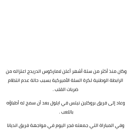
وكان منذ أكثر من ستة أشهر أعلن ​لاماركوس الدريدج​ اعتزاله من ​
الرابطة الوطنية لكرة السلة​ الأميركية بسبب حالة عدم انتظام
ضربات القلب .
وعاد إلى فريق بروكلين نيتس في ايلول بعد أن سمح له أطباؤه
باللعب .
وفي المباراة التي جمعته فجر اليوم في مواجهة فريق انديانا