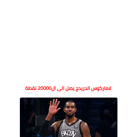
لاماركوس الدريدج يصل الى ال20000 نقطة