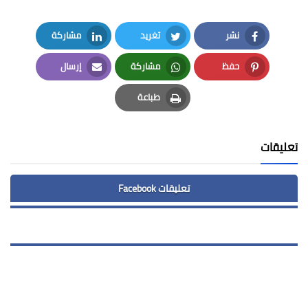
نشر
تغريد
مشاركة
LinkedIn
Twitter
Facebook
حفظ
مشاركة
إرسال
Email
Whatsapp
Pinterest
طباعة
Print
تعليقات
تعليقات Facebook