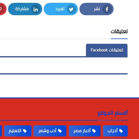
نشر
تغريد
مشاركة
LinkedIn
Twitter
Facebook
تعليقات
تعليقات Facebook
أقسام الموقع
أحزاب
أخبار مصر
أدب وشعر
التعليم