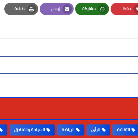
حفظ
مشاركة
إرسال
طباعة
Print
Email
Whatsapp
Pinterest
الثقافة
الرأى
الرياضة
السياحة والفنادق