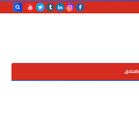
بحث هذه
المدونة
الإلكترونية
الفنادق