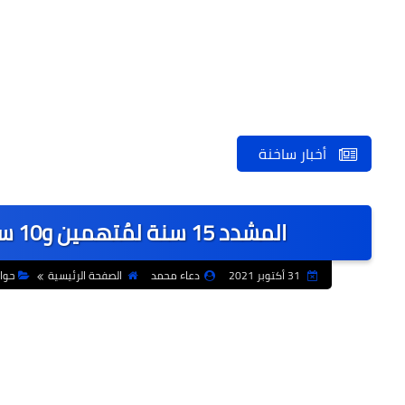
أخبار ساخنة
المشدد 15 سنة لمُتهمين و10 سنوات لستة آخرين في "خلية المرابطون"
31 أكتوبر 2021
دعاء محمد
الصفحة الرئيسية
حوا