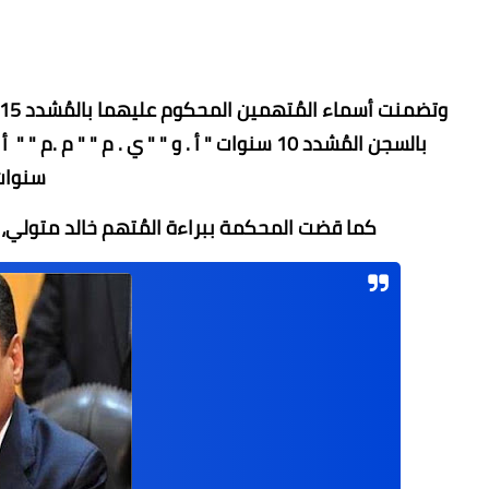
سنوات 
كما قضت المحكمة ببراءة المُتهم خالد متولي، م