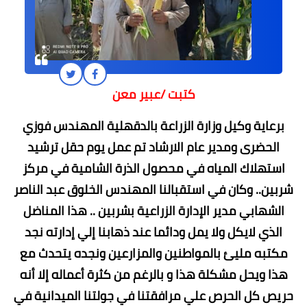
كتبت /عبير معن
برعاية وكيل وزارة الزراعة بالدقهلية المهندس فوزي
الحضرى ومدير عام الارشاد تم عمل يوم حقل ترشيد
استهلاك المياه في محصول الذرة الشامية في مركز
شربين.. وكان في استقبالنا المهندس الخلوق عبد الناصر
الشهابي مدير الإدارة الزراعية بشربين .. هذا المناضل
الذي لايكل ولا يمل ودائما عند ذهابنا إلي إدارته نجد
مكتبه مليئ بالمواطنين والمزارعين ونجده يتحدث مع
هذا ويحل مشكلة هذا و بالرغم من كثرة أعماله إلا أنه
حريص كل الحرص علي مرافقتنا في جولتنا الميدانية في