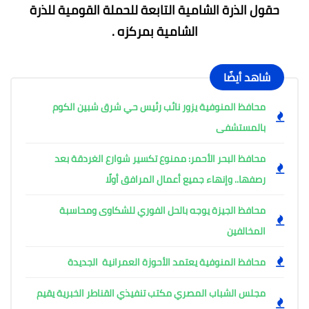
حقول الذرة الشامية التابعة للحملة القومية للذرة
الشامية بمركزه .
شاهد أيضًا
محافظ المنوفية يزور نائب رئيس حي شرق شبين الكوم
بالمستشفى
محافظ البحر الأحمر: ممنوع تكسير شوارع الغردقة بعد
رصفها.. وإنهاء جميع أعمال المرافق أولًا
محافظ الجيزة يوجه بالحل الفوري للشكاوى ومحاسبة
المخالفين
محافظ المنوفية يعتمد الأحوزة العمرانية الجديدة
مجلس الشباب المصري مكتب تنفيذي القناطر الخبرية يقيم