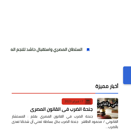
السلطان المصري واستقبال حاشد للنجم المصري
مول
أخبار مميزة
17 فبراير 2023
جنحة الضرب في القانون المصري
جنحة الضرب في القانون المصري بقلم : المستشار
القانوني / محمود الطاهر جنحة الضرب بكل بساطة تعني أن شخصًا تعدى
بالضرب…