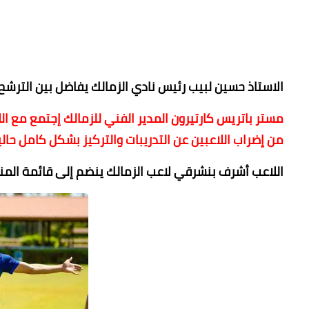
الاستاذ حسين لبيب رئيس نادي الزمالك يفاضل بين الترشح ر
مستر باتريس كارتيرون المدير الفني للزمالك إجتمع مع ا
من إضراب اللاعبين عن التدريبات والتركيز بشكل كامل حال
اللاعب ‏أشرف بنشرقي لاعب الزمالك ينضم إلى قائمة المن