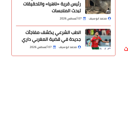
رئيس قرية «ناهيا» والتحقيقات
تبحث الملابسات
محمد ابو سيف
07 أغسطس 2026
الطب الشرعي يكشف مفاجآت
جديدة في قضية المغربي داري
ث
محمد ابو سيف
07 أغسطس 2026