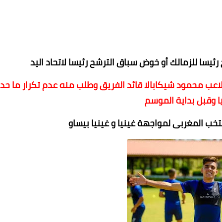
ئيسا للزمالك أو خوض سباق الترشح رئيسا لاتحاد اليد
للاعب محمود شيكابالا قائد الفريق وطلب منه عدم تكرار ما حد
يا وقبل بداية الموسم
تخب المغربى لمواجهة غينيا و غينيا بيساو