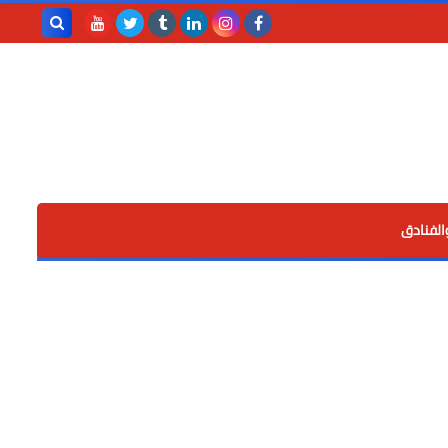
بحث هذه
المدونة
الإلكترونية
الفنادق