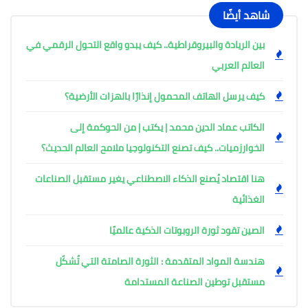
شاهد أيضًا
بين الريادة والبيروقراطية.. كيف يبدو واقع التحول الرقمي في
العالم العربي
كيف يرسل الهاتف المحمول إنذارًا بالهزات الأرضية؟
الكاتب عماد الدين محمد | يكتب | من الحوكمة إلى
الخوارزميات.. كيف تصنع التكنولوجيا ملامح العالم الحديث؟
هنا اقتصاد يُصنع الذكاء الاصطناعي يغير مستقبل الصناعات
الغذائية
الصين تقود ثورة الروبوتات الذكية عالميًا
هندسة المواد المتقدمة : الثورة الصامتة التي تُشكّل
مستقبل توطين الصناعة المستدامة