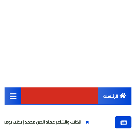
الرئيسية
القائمة الرئيسية
الكاتب والشاعر عماد الدين محمد | يكتب يوميات شاعر وقصيدة : م
أخبار مصر