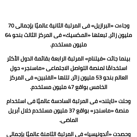
وجاءت «البرازيل» فى المرتبة الثانية عالميًا بإجمالى 70
مليون زائر، تبعتها «المكسيك» فى المركز الثالث بنحو 64
مليون مستخدم.
بينما جائت «فيتنام» المرتبة الرابعة بقائمة الدول الأكثر
استخدامًا لمنصة التواصل الاجتماعى «ماسنجر» حول
العالم بنحو 53 مليون زائر، تلتها «الفلبين» فى المركز
الخامس بواقع 47 مليون مستخدم.
وحلت «تايلند» فى المرتبة السادسة عالميًا فى استخدام
منصة «ماسنجر» بواقع 37 مليون مستخدم خلال أبريل
الماضى.
وحصدت «أندونيسيا» فى المرتبة الثامنة عالميًا بإجمالى