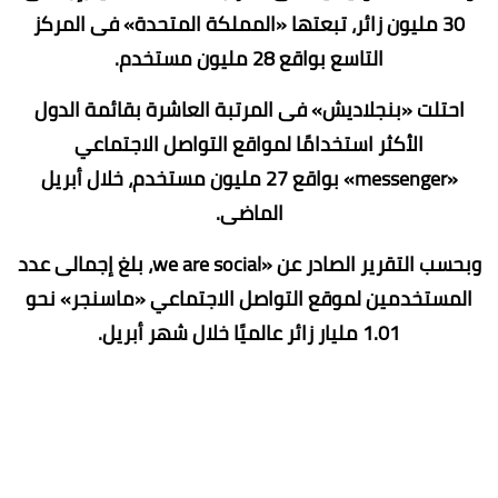
30 مليون زائر، تبعتها «المملكة المتحدة» فى المركز
التاسع بواقع 28 مليون مستخدم.
احتلت «بنجلاديش» فى المرتبة العاشرة بقائمة الدول
الأكثر استخدامًا لمواقع التواصل الاجتماعي
«messenger» بواقع 27 مليون مستخدم، خلال أبريل
الماضى.
وبحسب التقرير الصادر عن «we are social، بلغ إجمالى عدد
المستخدمين لموقع التواصل الاجتماعي «ماسنجر» نحو
1.01 مليار زائر عالميًا خلال شهر أبريل.