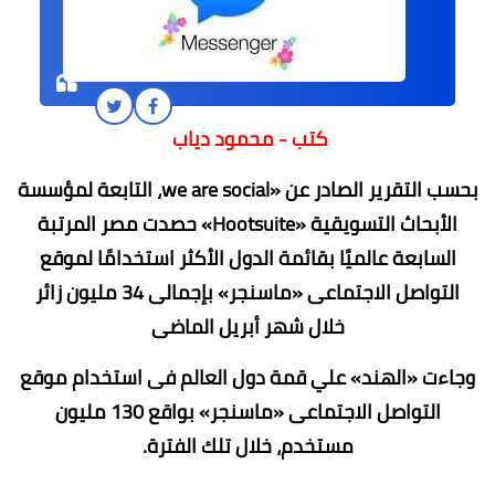
كتب - محمود دياب
بحسب التقرير الصادر عن «we are social، التابعة لمؤسسة
الأبحاث التسويقية «Hootsuite» حصدت مصر المرتبة
السابعة عالميًا بقائمة الدول الأكثر استخدامًا لموقع
التواصل الاجتماعى «ماسنجر» بإجمالى 34 مليون زائر
خلال شهر أبريل الماضى
وجاءت «الهند» علي قمة دول العالم فى استخدام موقع
التواصل الاجتماعى «ماسنجر» بواقع 130 مليون
مستخدم، خلال تلك الفترة.