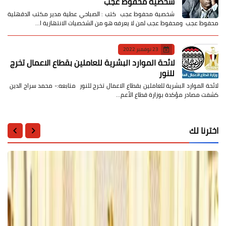
شخصية محفوظ عجب
شخصية محفوظ عجب كتب : الصباحي عطية مدير مكتب الدقهلية
محفوظ عجب ومحفوظ عجب لمن لا يعرفه هو من الشخصيات الانتهازية ا…
23 نوفمبر 2022
لائحة الموارد البشرية للعاملين بقطاع الاعمال تخرج
للنور
لائحة الموارد البشرية للعاملين بقطاع الاعمال تخرج للنور متابعه:- محمد سراج الدين
كشفت مصادر مؤكدة بوزارة قطاع الأعم…
اخترنا لك