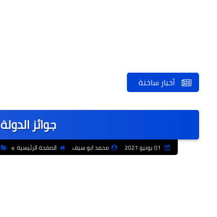
أخبار ساخنة
جوائز الدولة
01 يونيو 2021
محمد ابو سيف
الصفحة الرئيسية