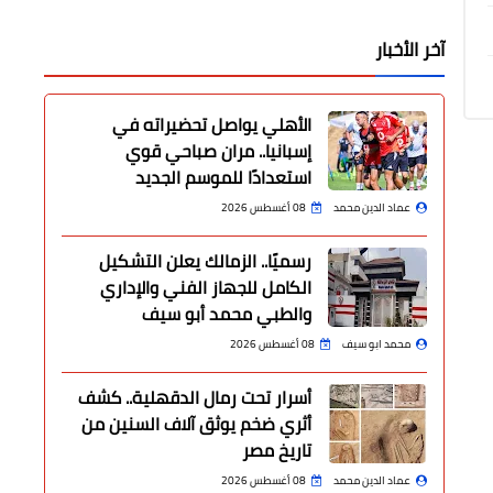
آخر الأخبار
الأهلي يواصل تحضيراته في
إسبانيا.. مران صباحي قوي
استعدادًا للموسم الجديد
عماد الدين محمد
08 أغسطس 2026
رسميًا.. الزمالك يعلن التشكيل
الكامل للجهاز الفني والإداري
والطبي محمد أبو سيف
محمد ابو سيف
08 أغسطس 2026
أسرار تحت رمال الدقهلية.. كشف
أثري ضخم يوثق آلاف السنين من
تاريخ مصر
عماد الدين محمد
08 أغسطس 2026