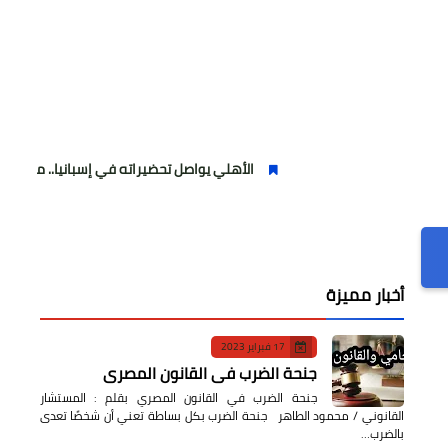
الأهلي يواصل تحضيراته في إسبانيا.. مران صباحي قوي استع
أخبار مميزة
17 فبراير 2023
جنحة الضرب في القانون المصري
جنحة الضرب في القانون المصري بقلم : المستشار
القانوني / محمود الطاهر جنحة الضرب بكل بساطة تعني أن شخصًا تعدى
بالضرب…