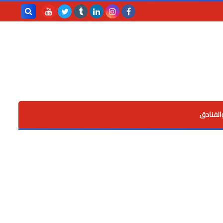
بحث هذه
المدونة
الإلكترونية
الفنادق