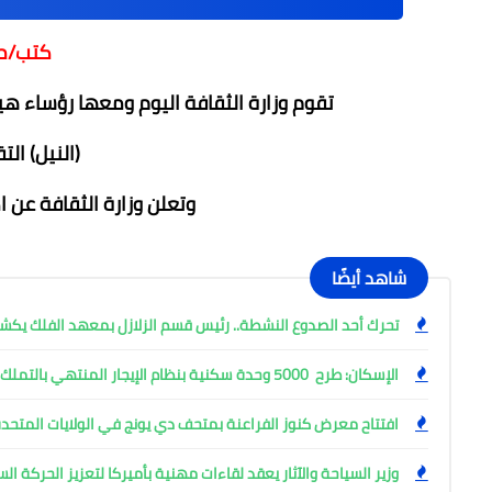
كتب/م
تقوم وزارة الثقافة اليوم ومعها رؤساء هيئ
(النيل) التقديرية
وتعلن وزارة الثقافة عن 
شاهد أيضًا
تحرك أحد الصدوع النشطة.. رئيس قسم الزلازل بمعهد الفلك ي
الإسكان: طرح 5000 وحدة سكنية بنظام الإيجار المنتهي بالتملك
افتتاح معرض كنوز الفراعنة بمتحف دي يونج في الولايات المتحدة
وزير السياحة والآثار يعقد لقاءات مهنية بأميركا لتعزيز الحركة ا