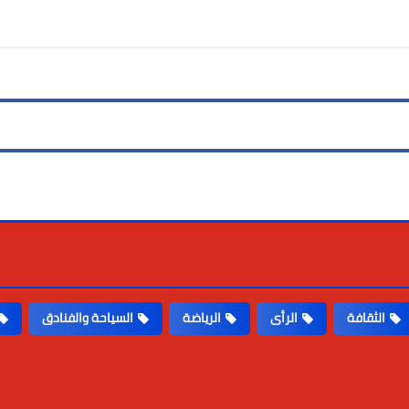
الثقافة
الرأى
الرياضة
السياحة والفنادق