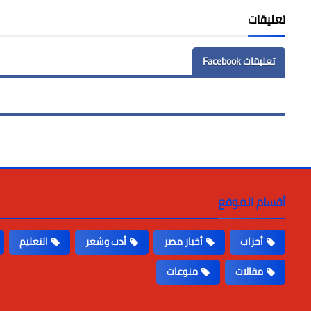
تعليقات
تعليقات Facebook
أقسام الموقع
أحزاب
أخبار مصر
أدب وشعر
التعليم
مقالات
منوعات