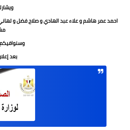
ويشارك
احمد عمر هاشم و علاء عبد الهادي و صلاح فضل و تهاني
مش
وسنوافيكم ب
بعد إعلا