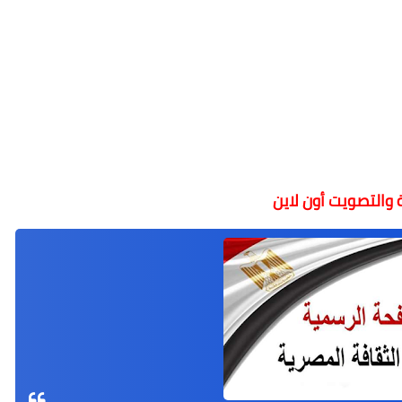
ة والتصويت أون لاين