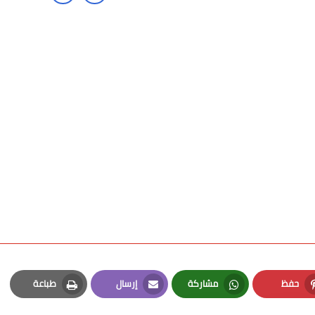
حفظ
مشاركة
إرسال
طباعة
Print
Email
Whatsapp
Pinterest