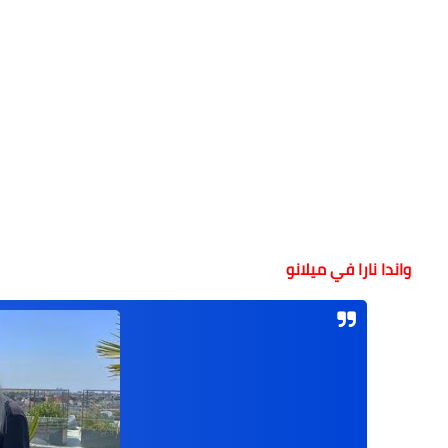
واندا نارا في ميلانو