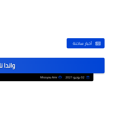
أخبار ساخنة
واندا ن
02 يونيو 2021
Missyou Amr