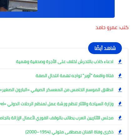
كتب: عمرو حامد
شاهد أيضًا
ادعاء كاذب بالتحرش لخلاف على الأجرة وصحفية وهمية
فتاة واقعة "أوبر" تواجه تهمة انتحال الصفة
انطلاق الموسم الخامس من المعسكر الصيفي «البارون الصغير» ب
وزارة السياحة والآثار تنظم ورشة عمل لمنظم الرحلات الدولي «Coral Travel»
مجلس الآثاريين العرب يطالب بالوقف الفوري لأعمال الإزالة بالجام
ذكرى وفاة الفنان مصطفى متولي (1954–2000)