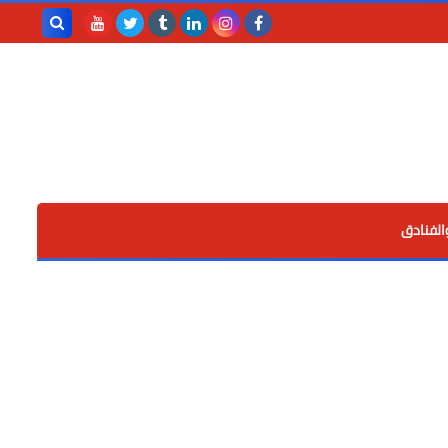
بحث هذه
المدونة
الإلكترونية
الفنادق