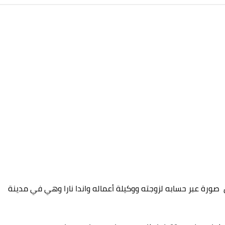
 صورة عبر حسابه لزوجته ووكيلة أعماله واندا نارا وهي في مدينة