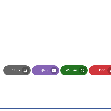
حفظ
مشاركة
إرسال
طباعة
Print
Email
Whatsapp
Pinterest