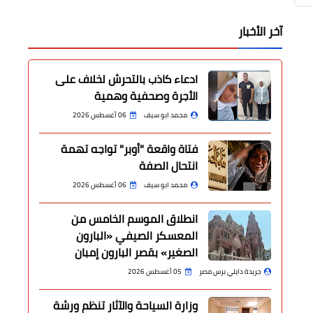
آخر الأخبار
ادعاء كاذب بالتحرش لخلاف على
الأجرة وصحفية وهمية
محمد ابو سيف
06 أغسطس 2026
فتاة واقعة "أوبر" تواجه تهمة
انتحال الصفة
محمد ابو سيف
06 أغسطس 2026
انطلاق الموسم الخامس من
المعسكر الصيفي «البارون
الصغير» بقصر البارون إمبان
جريدة دايلي برس مصر
05 أغسطس 2026
وزارة السياحة والآثار تنظم ورشة