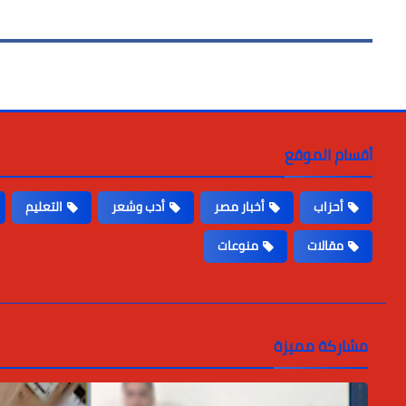
أقسام الموقع
أحزاب
أخبار مصر
أدب وشعر
التعليم
مقالات
منوعات
مشاركة مميزة