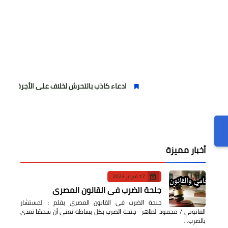
ادعاء كاذب بالتحرش لخلاف على الأجرة وصحفية وهمية
أخبار مميزة
17 فبراير 2023
جنحة الضرب في القانون المصري
جنحة الضرب في القانون المصري بقلم : المستشار
القانوني / محمود الطاهر جنحة الضرب بكل بساطة تعني أن شخصًا تعدى
بالضرب…