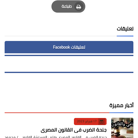
Email
Whatsapp
Pinterest
طباعة
Print
تعليقات
تعليقات Facebook
أخبار مميزة
17 فبراير 2023
جنحة الضرب في القانون المصري
جنحة الضرب في القانون المصري بقلم : المستشار القانوني / محمود