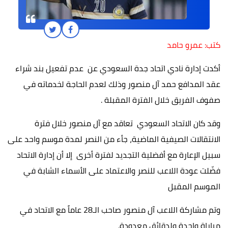
كتب: عمرو حامد
أكدت إدارة نادي ​اتحاد جدة السعودي عن عدم تفعيل بند شراء
عقد المدافع ​حمد آل منصور وذلك لعدم الحاجة لخدماته في
صفوف الفريق خلال الفترة المقبلة .
وقد كان الاتحاد السعودي تعاقد مع آل منصور خلال فترة
الانتقالات الصيفية الماضية، جأء من النصر لمدة موسم واحد على
سبيل الإعارة مع أفضلية التجديد لفترة أخرى إلا أن إدارة الاتحاد
فضّلت عودة اللاعب للنصر والاعتماد على الأسماء الشابة في
الموسم المقبل
وتم مشاركة اللاعب آل منصور صاحب الـ28 عاماً مع الاتحاد في
مباراة واحدة ولدقائق معدودة.