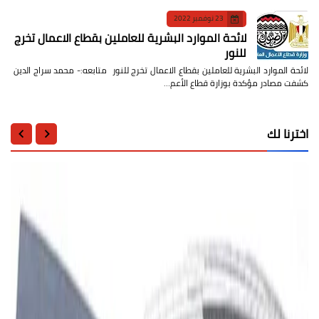
23 نوفمبر 2022
لائحة الموارد البشرية للعاملين بقطاع الاعمال تخرج
للنور
لائحة الموارد البشرية للعاملين بقطاع الاعمال تخرج للنور متابعه:- محمد سراج الدين
كشفت مصادر مؤكدة بوزارة قطاع الأعم…
اخترنا لك