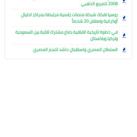
2008 للمربع الذهبي
روسيا تفكك شبكة منصات رقمية مرتبطة بمراكز احتيال
أوكرانية وتعتقل 20 شخصاً
في خطوة تاريخية اتفاقية دفاع مشترك ثلاثية بين السعودية
وتركيا وباكستان
السلطان المصري واستقبال حاشد للنجم المصري