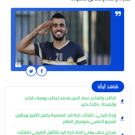
شاهد أيضًا
الكاتب والشاعر عماد الدين محمد | يكتب يوميات شاعر
وقصيدة : مازلتُ بخير
إنجاز تاريخي.. ناشئات كرة اليد المصرية يكتبن التاريخ ويرتقين
للمربع الذهبي بمونديال العالم
مجدي حطب يهنئ اتحاد كرة اليد بالتأهل التاريخي لناشئات