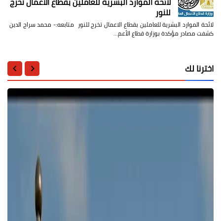
لائحة الموارد البشرية للعاملين بقطاع الاعمال تخرج
للنور
لائحة الموارد البشرية للعاملين بقطاع الاعمال تخرج للنور متابعه:- محمد سراج الدين
كشفت مصادر مؤكدة بوزارة قطاع الأعم…
اخترنا لك