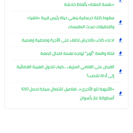
«علامة الصلاة» بألفاظ خادشة
سقوط كتلة خرسانية ينهي حياة رئيس قرية «ناهيا»
والتحقيقات تبحث الملابسات
ادعاء كاذب بالتحرش لخلاف على الأجرة وصحفية وهمية
فتاة واقعة "أوبر" تواجه تهمة انتحال الصفة
القبض على القاضي المزيف ...كيف تتحول الهيبة القضائية
إلى أداة للنصب؟
«الأنبوبة تلو الأخرى».. تفاصيل اشتعال سيارة تحمل 650
أسطوانة غاز بأسوان