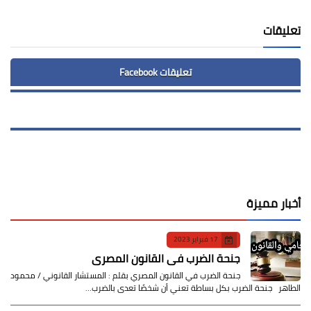
تعليقات
تعليقات Facebook
أخبار مميزة
17 فبراير 2023
جنحة الضرب في القانون المصري
جنحة الضرب في القانون المصري بقلم : المستشار القانوني / محمود
الطاهر جنحة الضرب بكل بساطة تعني أن شخصًا تعدى بالضرب…