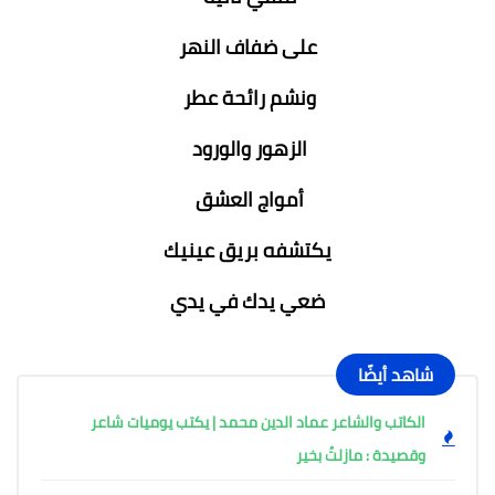
على ضفاف النهر
ونشم رائحة عطر
الزهور والورود
أمواج العشق
يكتشفه بريق عينيك
ضعي يدك في يدي
شاهد أيضًا
الكاتب والشاعر عماد الدين محمد | يكتب يوميات شاعر
وقصيدة : مازلتُ بخير