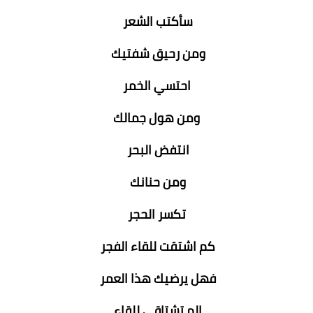
سأكتب الشعر
ومن رحيق شفتيك
احتسي الخمر
ومن هول جمالك
انتفض البحر
ومن حنانك
تكسر الحجر
كم اشتقت للقاء الفجر
فهل يرضيك هذا العمر
الم تشتاقي للقاء