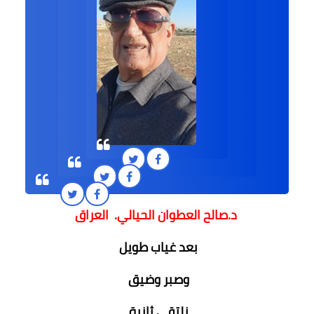
د.صالح العطوان الحيالي. العراق
بعد غياب طويل
وصبر وضيق
نلتقي ثانية