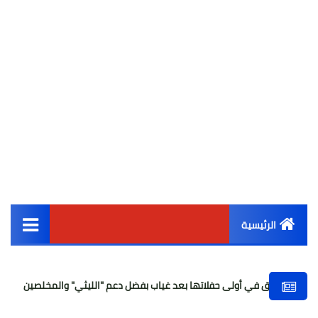
الرئيسية
القائمة الرئيسية
في أولى حفلاتها بعد غياب بفضل دعم "الليثي" والمخلصين
الكاتب وا
أخبار مصر