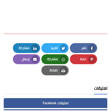
نشر
تغريد
مشاركة
LinkedIn
Twitter
Facebook
حفظ
مشاركة
إرسال
Email
Whatsapp
Pinterest
طباعة
Print
تعليقات
تعليقات Facebook