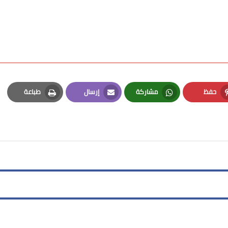
حفظ
مشاركة
إرسال
طباعة
Print
Email
Whatsapp
Pinterest