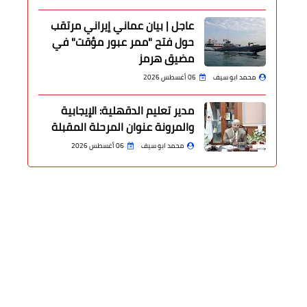
عاجل | بيان عماني إيراني مرتقب
حول فتح "ممر عبور مؤقت" في
مضيق هرمز
محمد ابو سيف
06 أغسطس 2026
مدير تعليم الدقهلية: الإيجابية
والمرونة عنوان المرحلة المقبلة
محمد ابو سيف
06 أغسطس 2026