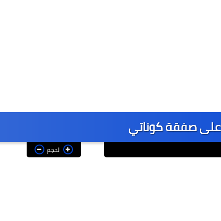
على صفقة كوناتي
الحجم