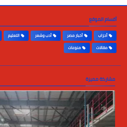
أقسام الموقع
أحزاب
أخبار مصر
أدب وشعر
التعليم
مقالات
منوعات
مشاركة مميزة