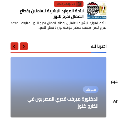
23 نوفمبر 2022
لائحة الموارد البشرية للعاملين بقطاع
الاعمال تخرج للنور
لائحة الموارد البشرية للعاملين بقطاع الاعمال تخرج للنور متابعه:- محمد
سراج الدين كشفت مصادر مؤكدة بوزارة قطاع الأعم…
اخترنا لك
عيم
منوعات
محافظات
محافظات
أخبار مصر
مجتمع دايلي برس مصر
انتخب واطمّن "توافد المواطنين على
الدكتورة ميرفت قدري المصريون في
الرئيس السيسي يحتفي بذكرى تأسيس
المنوفية: إحالة 32 من العاملين لتغيبهم
ه الهائلة
الخارج كنوز
جريدة الأهرام
تهنئة بعيد الميلاد
وتركهم العمل بدون إذن رسمي
صندوق الاقتراع لليوم الثاني بالمنوفية