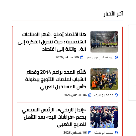
آخر الأخبار
هنا اقتصاد يُصنع ..شهر الصناعات
الهندسية : حيث تتحول الفكرة إلى
آلة... والآلة إلى اقتصاد
جريدة دايلي برس مصر
06 أغسطس 2026
صُنّاع المجد براعم 2014 وقطاع
الشباب لمنصات التتويج ببطولة
كأس المستقبل العربي
محمد ابو سيف
06 أغسطس 2026
«إنجاز تاريخي».. الرئيس السيسي
يدعم «فراشات اليد» بعد التأهل
للمربع الذهبي
محمد ابو سيف
06 أغسطس 2026