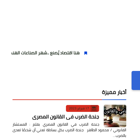
هنا اقتصاد يُصنع ..شهر الصناعات الهندسية : حيث تتحول الفك
أخبار مميزة
17 فبراير 2023
جنحة الضرب في القانون المصري
جنحة الضرب في القانون المصري بقلم : المستشار
القانوني / محمود الطاهر جنحة الضرب بكل بساطة تعني أن شخصًا تعدى
بالضرب…