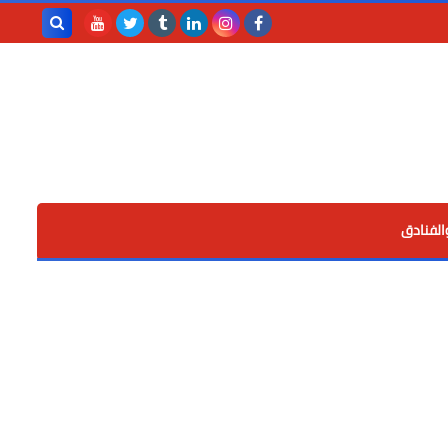
بحث هذه
المدونة
الإلكترونية
الفنادق