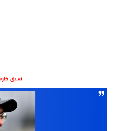
تعليق
كلوب