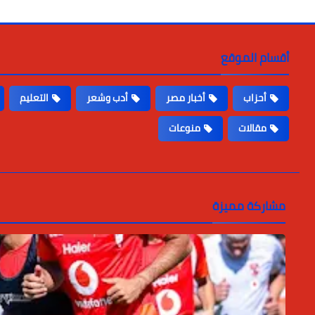
أقسام الموقع
أحزاب
أخبار مصر
أدب وشعر
التعليم
مقالات
منوعات
مشاركة مميزة