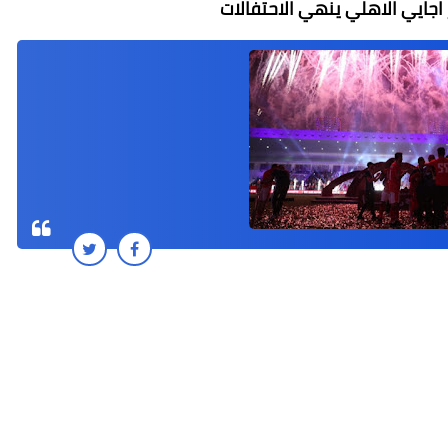
اجايي الاهلي ينهي الاحتفالات