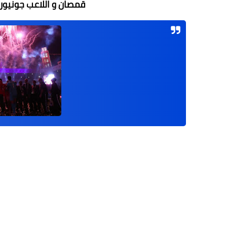
قمصان و اللاعب جونيور 