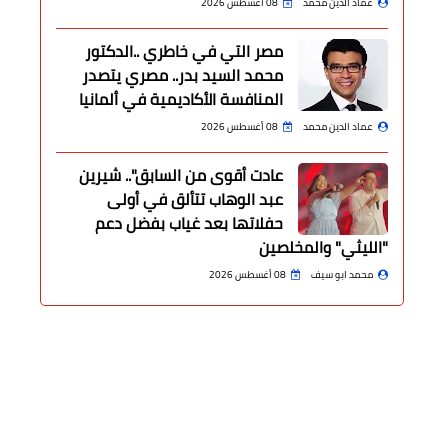
عماد الدين محمد
08 أغسطس 2026
مصر التي في خاطري ..الدكتور
محمد السيد بدر.. مصري يتصدر
المنافسة الأكاديمية في ألمانيا
عماد الدين محمد
08 أغسطس 2026
عادت أقوى من السابق".. شيرين
عبد الوهاب تتألق في أولى
حفلاتها بعد غياب بفضل دعم
"الليثي" والمخلصين
محمد ابو سيف
08 أغسطس 2026