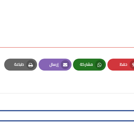
حفظ
مشاركة
إرسال
طباعة
Print
Email
Whatsapp
Pinterest