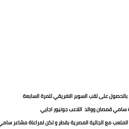
ي بالحصول على لقب السوبر الافريقي للمرة السابعة
ة سامي قمصان ووالد اللاعب جونيور اجايي
 الملعب مع الجالية المصرية بقطر و لكن لمراعاة مشاعر سامي