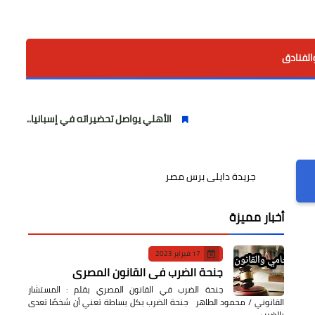
الفنادق
الأهلي يواصل تحضيراته في إسبانيا.. مران صباحي قوي اس
جريدة دايلى برس مصر
أخبار مميزة
17 فبراير 2023
جنحة الضرب في القانون المصري
جنحة الضرب في القانون المصري بقلم : المستشار
القانوني / محمود الطاهر جنحة الضرب بكل بساطة تعني أن شخصًا تعدى
بالضرب…