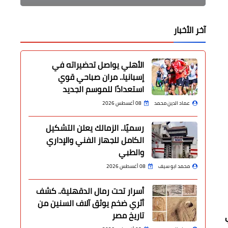
آخر الأخبار
الأهلي يواصل تحضيراته في
إسبانيا.. مران صباحي قوي
استعدادًا للموسم الجديد
عماد الدين محمد
08 أغسطس 2026
رسميًا.. الزمالك يعلن التشكيل
الكامل للجهاز الفني والإداري
والطبي
محمد ابو سيف
08 أغسطس 2026
أسرار تحت رمال الدقهلية.. كشف
أثري ضخم يوثق آلاف السنين من
تاريخ مصر