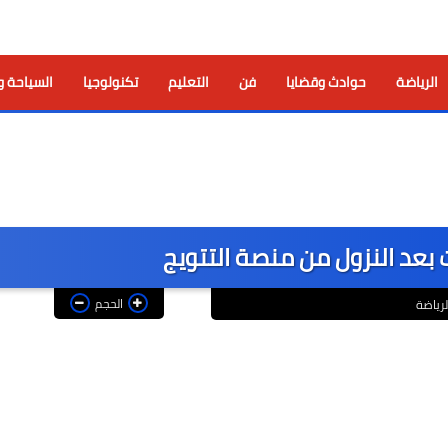
الرياضة
حوادث وقضايا
فن
التعليم
تكنولوجيا
السياحة و
 بعد النزول من منصة التتويج
الحجم
لرياضة