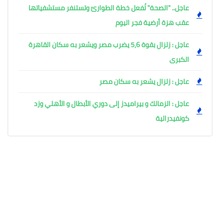
عاجل.. "الصحة" تُفعل خطة الطوارئ وتستنفر مستشفياتها
عقب هزة أرضية فجر اليوم ​
عاجل : زلزال بقوة 5,6 يضرب مصر ويشعر به سكان القاهرة
الكبرى
عاجل : زلزال يشعر به سكان مصر
عاجل : الزمالك و بيراميدز إلى دوري الأبطال و الأهلي وزد
كونفيدرالية