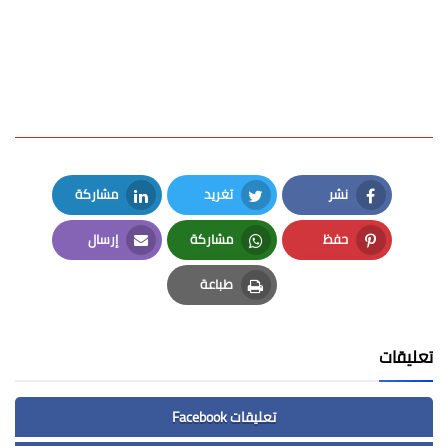
نشر
تغريد
مشاركة
LinkedIn
Twitter
Facebook
حفظ
مشاركة
إرسال
Email
Whatsapp
Pinterest
طباعة
Print
تعليقات
تعليقات Facebook