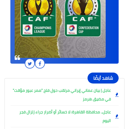
شاهد أيضًا
عاجل | بيان عماني إيراني مرتقب حول فتح "ممر عبور مؤقت"
في مضيق هرمز
عاجل.. محافظة القاهرة: لا خسائر أو أضرار جراء زلزال فجر
اليوم