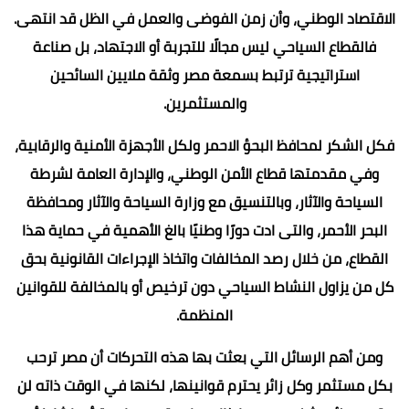
الاقتصاد الوطني، وأن زمن الفوضى والعمل في الظل قد انتهى.
فالقطاع السياحي ليس مجالًا للتجربة أو الاجتهاد، بل صناعة
استراتيجية ترتبط بسمعة مصر وثقة ملايين السائحين
والمستثمرين.
فكل الشكر لمحافظ البحؤ الاحمر ولكل الأجهزة الأمنية والرقابية،
وفي مقدمتها قطاع الأمن الوطني، والإدارة العامة لشرطة
السياحة والآثار، وبالتنسيق مع وزارة السياحة والآثار ومحافظة
البحر الأحمر، والتى ادت دورًا وطنيًا بالغ الأهمية في حماية هذا
القطاع، من خلال رصد المخالفات واتخاذ الإجراءات القانونية بحق
كل من يزاول النشاط السياحي دون ترخيص أو بالمخالفة للقوانين
المنظمة.
ومن أهم الرسائل التي بعثت بها هذه التحركات أن مصر ترحب
بكل مستثمر وكل زائر يحترم قوانينها، لكنها في الوقت ذاته لن