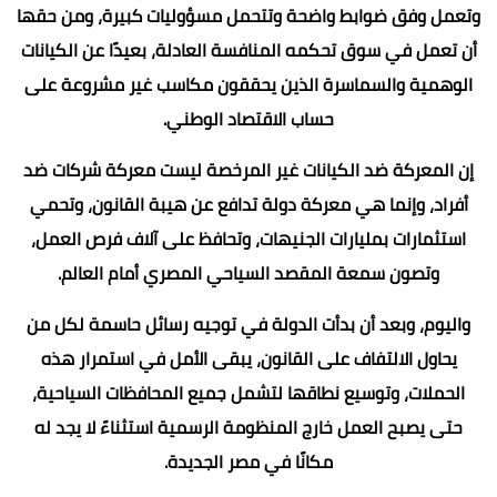
وتعمل وفق ضوابط واضحة وتتحمل مسؤوليات كبيرة، ومن حقها
أن تعمل في سوق تحكمه المنافسة العادلة، بعيدًا عن الكيانات
الوهمية والسماسرة الذين يحققون مكاسب غير مشروعة على
حساب الاقتصاد الوطني.
إن المعركة ضد الكيانات غير المرخصة ليست معركة شركات ضد
أفراد، وإنما هي معركة دولة تدافع عن هيبة القانون، وتحمي
استثمارات بمليارات الجنيهات، وتحافظ على آلاف فرص العمل،
وتصون سمعة المقصد السياحي المصري أمام العالم.
واليوم، وبعد أن بدأت الدولة في توجيه رسائل حاسمة لكل من
يحاول الالتفاف على القانون، يبقى الأمل في استمرار هذه
الحملات، وتوسيع نطاقها لتشمل جميع المحافظات السياحية،
حتى يصبح العمل خارج المنظومة الرسمية استثناءً لا يجد له
مكانًا في مصر الجديدة.