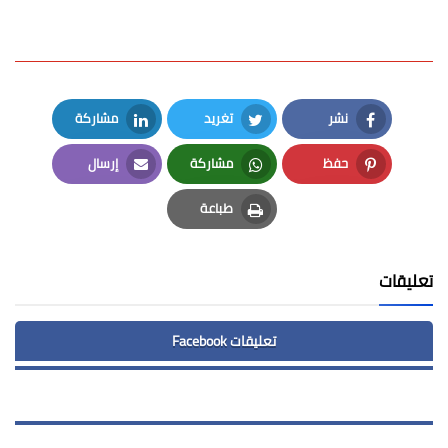
نشر
تغريد
مشاركة
LinkedIn
Twitter
Facebook
حفظ
مشاركة
إرسال
Email
Whatsapp
Pinterest
طباعة
Print
تعليقات
تعليقات Facebook