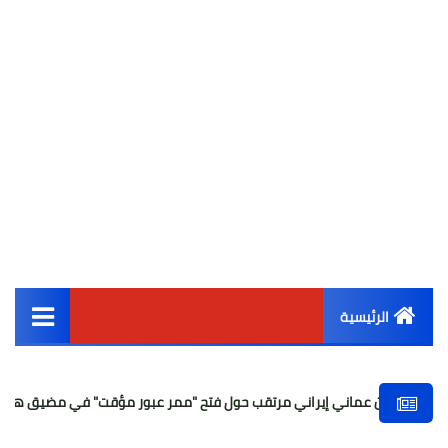
الرئيسية
القائمة الرئيسية
 عماني إيراني مرتقب حول فتح "ممر عبور مؤقت" في مضيق هرمز
مد
أخبار مصر