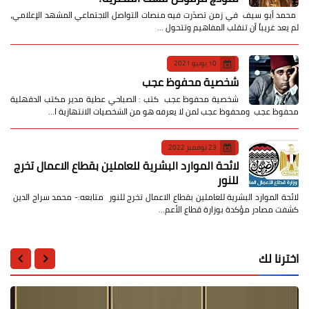
​ محمد أبو سيف ​في زمن تصدّرت فيه منصات التواصل الاجتماعي المشهد الإعلامي،
لم يعد غريباً أن تنقلب المفاهيم وتتحول …
10 يونيو 2021
شخصية محفوظ عجب
شخصية محفوظ عجب كتب : الصباحي عطية مدير مكتب الدقهلية
محفوظ عجب ومحفوظ عجب لمن لا يعرفه هو من الشخصيات الانتهازية ا…
23 نوفمبر 2022
لائحة الموارد البشرية للعاملين بقطاع الاعمال تخرج
للنور
لائحة الموارد البشرية للعاملين بقطاع الاعمال تخرج للنور متابعه:- محمد سراج الدين
كشفت مصادر مؤكدة بوزارة قطاع الأعم…
اخترنا لك