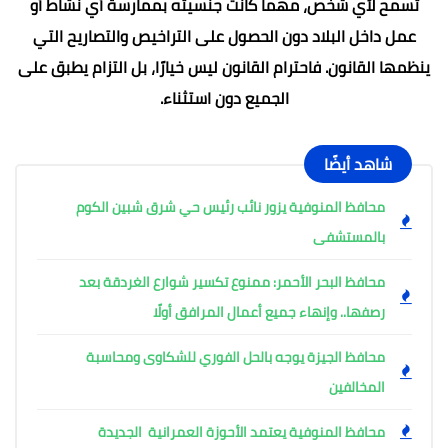
تسمح لأي شخص، مهما كانت جنسيته بممارسة أي نشاط أو
عمل داخل البلاد دون الحصول على التراخيص والتصاريح التي
ينظمها القانون. فاحترام القانون ليس خيارًا، بل التزام يطبق على
الجميع دون استثناء.
شاهد أيضًا
محافظ المنوفية يزور نائب رئيس حي شرق شبين الكوم
بالمستشفى
محافظ البحر الأحمر: ممنوع تكسير شوارع الغردقة بعد
رصفها.. وإنهاء جميع أعمال المرافق أولًا
محافظ الجيزة يوجه بالحل الفوري للشكاوى ومحاسبة
المخالفين
محافظ المنوفية يعتمد الأحوزة العمرانية الجديدة