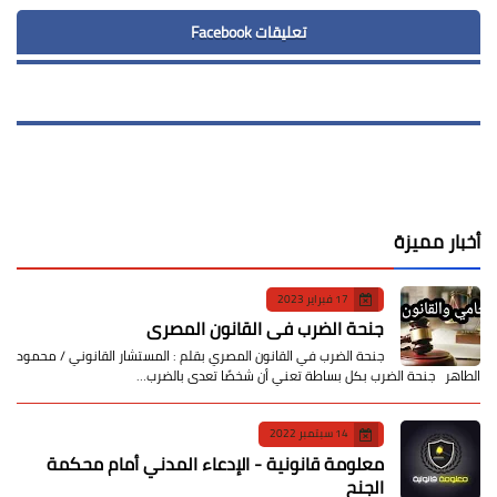
تعليقات Facebook
أخبار مميزة
17 فبراير 2023
جنحة الضرب في القانون المصري
جنحة الضرب في القانون المصري بقلم : المستشار القانوني / محمود
الطاهر جنحة الضرب بكل بساطة تعني أن شخصًا تعدى بالضرب…
14 سبتمبر 2022
معلومة قانونية - الإدعاء المدني أمام محكمة
الجنح