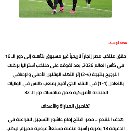
محمد أبو سيف
حقق منتخب مصر إنجازاً تاريخياً غير مسبوق بتأهله إلى دور الـ 16
في كأس العالم 2026، بعد تفوقه على منتخب أستراليا بركلات
الترجيح بنتيجة (4-2) إثر انتهاء الوقتين الأصلي والإضافي
بالتعادل (1-1) في اللقاء الذي أقيم بملعب دالاس في الولايات
المتحدة الأمريكية ضمن منافسات دور الـ 32.
​ تفاصيل المباراة والأهداف
​هدف التقدم لـ مصر: افتتح إمام عاشور التسجيل للفراعنة في
الدقيقة 13 بضربة رأسية متقنة مستغلاً عرضية مميزة، ليكتب