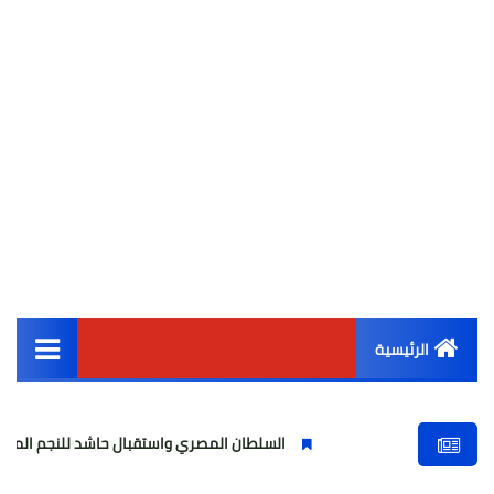
الرئيسية
القائمة الرئيسية
السلطان المصري واستقبال حاشد للنجم المصري
م
أخبار مصر