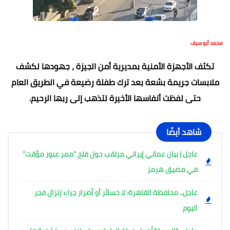
محمد أبو سيف
تكثف الأجهزة الأمنية بمديرية أمن الجيزة ، جهودها لكشف
ملابسات جريمة بشعة بعد ترك طفلة رضيعة في الطريق العام
حتى لفظت أنفاسها الأخيرة لتذهب إلى ربها الرحيم.
شاهد أيضًا
عاجل | بيان عماني إيراني مرتقب حول فتح "ممر عبور مؤقت"
في مضيق هرمز
عاجل.. محافظة القاهرة: لا خسائر أو أضرار جراء زلزال فجر
اليوم