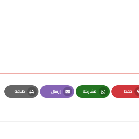
حفظ
مشاركة
إرسال
طباعة
Print
Email
Whatsapp
Pinterest