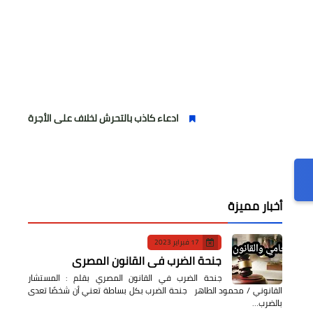
ادعاء كاذب بالتحرش لخلاف على الأجرة وصحفية وهمية
أخبار مميزة
17 فبراير 2023
جنحة الضرب في القانون المصري
جنحة الضرب في القانون المصري بقلم : المستشار
القانوني / محمود الطاهر جنحة الضرب بكل بساطة تعني أن شخصًا تعدى
بالضرب…