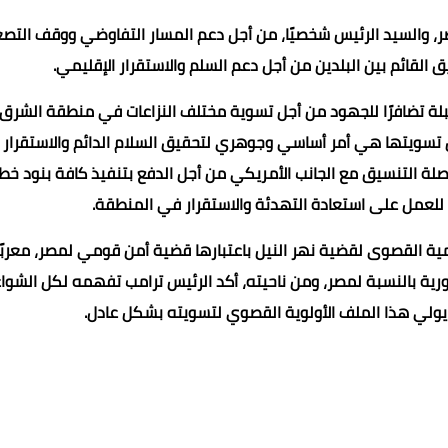
، والسيد الرئيس شخصيًا، من أجل دعم المسار التفاوضي ووقف التص
القائم بين البلدين من أجل دعم السلم والاستقرار الإقليمي.
لة تضافرًا للجهود من أجل تسوية مختلف النزاعات في منطقة الشرق
ن تسويتها هي أمر أساسي وجوهري لتحقيق السلام الدائم والاستقرار
ة التنسيق مع الجانب الأمريكي من أجل الدفع بتنفيذ كافة بنود خط
للعمل على استعادة التهدئة والاستقرار في المنطقة.
همية القصوى لقضية نهر النيل باعتبارها قضية أمن قومي لمصر، معربًا
رية بالنسبة لمصر، ومن ناحيته، أكد الرئيس ترامب تفهمه لكل الشوا
ولي هذا الملف الأولوية القصوي لتسويته بشكل عادل.