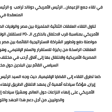
في لقاء جمع الزعيمان ، الرئيس الأمريكي دونالد ترامب و 
المنعقدة في م
تناول اللقاء العلاقات الثنائية المتميزة بين مصر والولايات
الأمريكي بمناسبة قرب
مواصلة دفع وتطوير الشراكة الاستراتيجية القائمة بين مصر وا
العلاقات الراسخة من ركيزة للاستقرار والسلم الإقليمي، وهو 
المصرية الأمريكية والانتقال بها إلى آفاق أرحب في مختلف 
السياسي القائم بين البلدين حول مختل
كما تطرق اللقاء إلى القضايا الإقليمية، حيث وجه السيد الرئ
إيران، مؤكدًا سيادته أهمية أن يمهد الاتفاق الطريق لإنه
الأمريكي على إنهاء النزاعات حول العالم، ومشيرًا سيادته 
والدوليين، من أجل دعم هذا الجهد والت