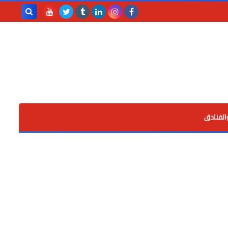
بحث هذه
المدونة
الإلكترونية
الفنادق