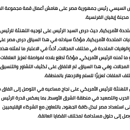
الرئيس السيسي رئيس جمهورية مصر على هامش أعمال قمة مجموعة ال
دينة إيفيان الفرنسية.
 المتحدة الأمريكية، حيث حرص السيد الرئيس على توجيه التهنئة للرئيس
 الاحتفال بالذكرى الـ ٢٥٠ لاستقلال الولايات المتحدة الأمريكية، مؤكدًا سيادته في هذا السياق حرص مصر ع
لولايات المتحدة في مختلف المجالات، أخذًا في الاعتبار ما تمثله هذه
ما ثمنه الرئيس الأمريكي، مؤكدًا تطلع بلاده لمواصلة تعزيز العلاقات
المجالات. وفي هذا السياق، تم الاتفاق على تكثيف التشاور والتنسيق
محمد ابو سيف
ف الملفات تعزيزًا للسلم والازدهار بالمنطقة.
20 مارس 2022
20 مارس 2022
20 مارس 2022
20 مارس 2022
20 مارس 2022
يس التهنئة للرئيس الأمريكي على نجاح مساعيه في التوصل إلى اتفاق 
اء الحرب والتصعيد في منطقة الشرق الأوسط، بما يعكس قدرة الرئيس
إلى استعداد مصر لبذل كافة الجهود، بالتعاون مع الشركاء الإقليميين
وصل إلى حلول مستدامة لمختلف القضايا العالقة.