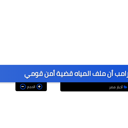
رامب أن ملف المياه قضية أمن قومي
الحجم
أخبار مصر