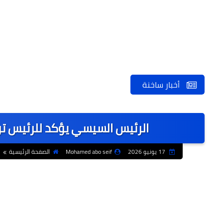
أخبار ساخنة
الرئيس السيسي يؤكد للرئيس ت
17 يونيو 2026
Mohamed abo seif
الصفحة الرئيسية