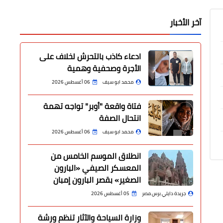
آخر الأخبار
ادعاء كاذب بالتحرش لخلاف على
الأجرة وصحفية وهمية
محمد ابو سيف
06 أغسطس 2026
فتاة واقعة "أوبر" تواجه تهمة
انتحال الصفة
محمد ابو سيف
06 أغسطس 2026
انطلاق الموسم الخامس من
المعسكر الصيفي «البارون
الصغير» بقصر البارون إمبان
جريدة دايلي برس مصر
05 أغسطس 2026
وزارة السياحة والآثار تنظم ورشة