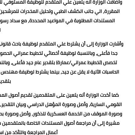
وأضافت الوزارة أنه يتعين علي المتقدم للوظيفة المستوفي للشرو
المقررة، الي جانب الكشف الطبي وتحليل المخدرات للمرشحين مم
ا
وأشارت الوزارة إلى أن يشترط علي المتقدم لوظيفة باحث قانو
جدا فأعلى، وبالنسبة لوظيفة أخصائي تخطيط عمراني الحصول
تخصص (تخطيط عمراني/عمارة) بتقدير عام جيد فأعلى، وبال
الحاسبات الآلية لا يقل عن جيد، بينما يشترط لوظيفة مهند
بتقدير
كما أكدت الوزارة أنه يتعين على المتقدمين تقديم أصول الم
القومي السارية، وأصل وصورة المؤهل الدراسي وبيان التقدير
وصورة الموقف من الخدمة العسكرية للذكور، وأصل وصورة بطاقة
مشيرة إلى أن مراجعة أصول المستندات الخاصة بالمتقدمين ستت
أعمال المراجعة والتأكد من ا