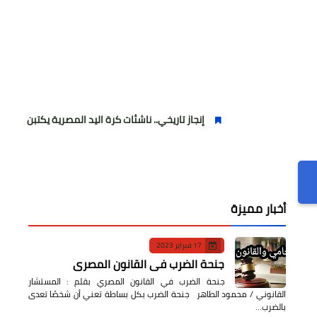
إنجاز تاريخي.. ناشئات كرة اليد المصرية يكتبن التاريخ ويرتقين للمرب
أخبار مميزة
17 فبراير 2023
جنحة الضرب في القانون المصري
جنحة الضرب في القانون المصري بقلم : المستشار
القانوني / محمود الطاهر جنحة الضرب بكل بساطة تعني أن شخصًا تعدى
بالضرب…