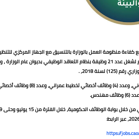
ع كفاءة منظومة العمل بالوزارة بالتنسيق مع الجهاز المركزي للتنظي
والإدارة ،أعلنت وزارة التنمية المحلية والبيئة عن فتح باب التقديم لشغل عدد 21 وظيفة بنظام التعاقد الوظيفي بديوان عام الوزا
(125) لسنة 2018، .
عماد الدين محمد
01 أكتوبر 2022
01 أكتوبر 2022
01 أكتوبر 2022
01 أكتوبر 2022
01 أكتوبر 2022
هذا ويتضمن الإعلان التعاقد لشغل عدد (3) وظائف باحث قانوني، وعدد (4) وظائف أخصائي تخطيط عمراني، وعدد (8) وظائ
ف مهندس.
وأكدت الوزارة أن التقديم يتم إلكترونيًا باستخد
https://jobs.cao