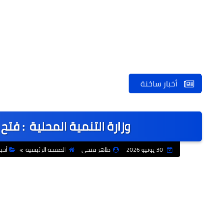
أخبار ساخنة
وزارة التنمية المحلية : فتح باب
30 يونيو 2026
طاهر فتحي
الصفحة الرئيسية
أخب