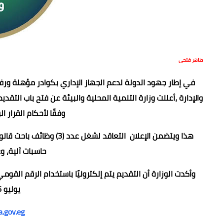
طاهر فتحى
في إطار جهود الدولة لدعم الجهاز الإداري بكوادر مؤهلة ورف
وفقًا لأحكام القرار الوزاري رقم 
حاسبات آلية، وعدد (6) وظائ
يوليو 2026، عبر الرابط:
a.gov.eg