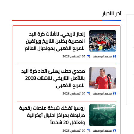
آخر الأخبار
إنجاز تاريخي.. ناشئات كرة اليد
المصرية يكتبن التاريخ ويرتقين
للمربع الذهبي بمونديال العالم
محمد ابو سيف
07 أغسطس 2026
مجدي حطب يهنئ اتحاد كرة اليد
بالتأهل التاريخي لناشئات 2008
للمربع الذهبي
محمد ابو سيف
07 أغسطس 2026
روسيا تفكك شبكة منصات رقمية
مرتبطة بمراكز احتيال أوكرانية
وتعتقل 20 شخصاً
محمد ابو سيف
07 أغسطس 2026