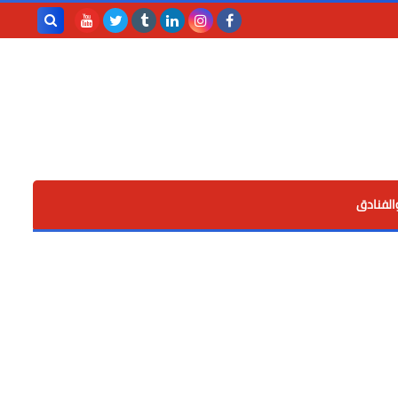
بحث هذه
المدونة
الإلكترونية
الفنادق