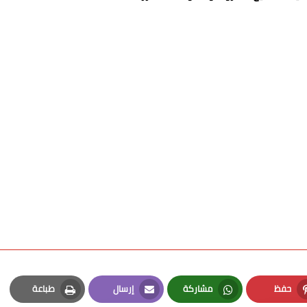
حفظ
مشاركة
إرسال
طباعة
Print
Email
Whatsapp
Pinterest