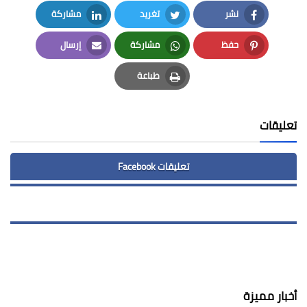
نشر
تغريد
مشاركة
LinkedIn
Twitter
Facebook
حفظ
مشاركة
إرسال
Email
Whatsapp
Pinterest
طباعة
Print
تعليقات
تعليقات Facebook
أخبار مميزة