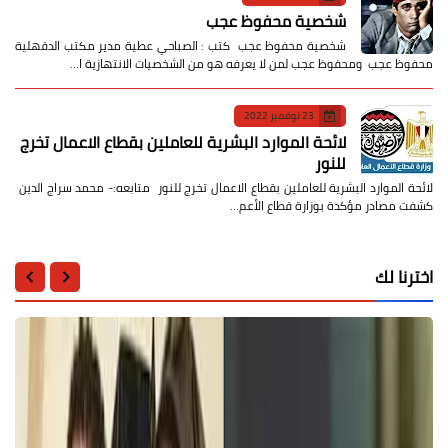
شخصية محفوظ عجب
شخصية محفوظ عجب كتب : الصباحي عطية مدير مكتب الدقهلية
محفوظ عجب ومحفوظ عجب لمن لا يعرفه هو من الشخصيات الانتهازية ا…
23 نوفمبر 2022
لائحة الموارد البشرية للعاملين بقطاع الاعمال تخرج
للنور
لائحة الموارد البشرية للعاملين بقطاع الاعمال تخرج للنور متابعه:- محمد سراج الدين
كشفت مصادر مؤكدة بوزارة قطاع الأعم…
اخترنا لك