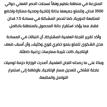
المنزرعة في منطقة بلطيم وفقاً لسجلات الحصر الفعلي حوالي
3500 فدان، وتتمتع جميعها بحالة إنتاجية وصحية ممتازة وتخضع
للمتابعة الدورية، كما تنحصر المشكلة في مساحة 7.5 فدان
فقط، مما يؤكد استقرار حالة المحصول بالمنطقة بالكامل.
وأكد تقرير اللجنة العلمية المشتركة، أن النباتات في المساحة
محل الشكوى تتمتع بنمو خضري قوي وكثيف، وأن أسباب ضعف
الإنتاجية، كانت نتيجة ممارسات زراعية خاطئة.
وبناءً على ما رصدته اللجان العلمية، أصدرت الوزارة حزمة توصيات
عاجلة للشاكي لتعديل مسار الإنتاجية، بالإضافة إلى استمرار
التواصل والمتابعة.