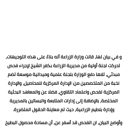
و في بيان لها، قالت وزارة الزراعة أنه بناءً على هذه التوجيهات،
تحركت لجنة أولية من مديرية الزراعة بكفر الشيخ لإجراء فحص
مبدئي، تلاها دفع الوزارة بلجنة علمية وميدانية موسعة تضم
نخبة من المتخصصين من: الإدارة المركزية للمحاصيل، والإدارة
المركزية لفحص واعتماد التقاوي، فضلا عن والمعاهد البحثية
المختصة، بالإضافة إلى إدارات المتابعة والبساتين بالمديرية
وإدارة بلطيم الزراعية، حيث تم معاينة الحقول المتضررة.
وأوضح البيان، ان الفحص قد أسفر عن، أن مساحة محصول البطيخ