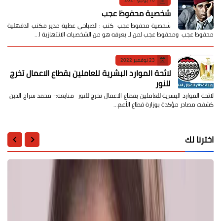
شخصية محفوظ عجب
شخصية محفوظ عجب كتب : الصباحي عطية مدير مكتب الدقهلية
محفوظ عجب ومحفوظ عجب لمن لا يعرفه هو من الشخصيات الانتهازية ا…
23 نوفمبر 2022
لائحة الموارد البشرية للعاملين بقطاع الاعمال تخرج
للنور
لائحة الموارد البشرية للعاملين بقطاع الاعمال تخرج للنور متابعه:- محمد سراج الدين
كشفت مصادر مؤكدة بوزارة قطاع الأعم…
اخترنا لك