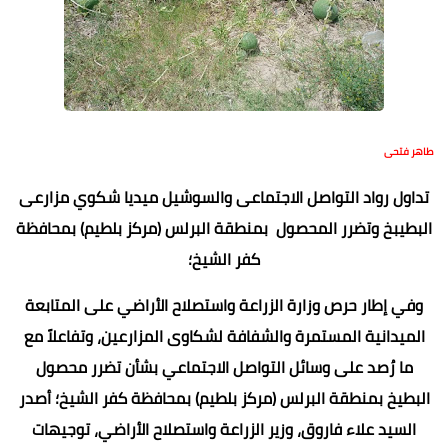
طاهر فتحى
تداول رواد التواصل الاجتماعى والسوشيل ميديا شكوي مزارعى
البطيبخ وتضرر المحصول بمنطقة البرلس (مركز بلطيم) بمحافظة
كفر الشيخ؛
وفي إطار حرص وزارة الزراعة واستصلاح الأراضي على المتابعة
الميدانية المستمرة والشفافة لشكاوى المزارعين، وتفاعلاً مع
ما رُصد على وسائل التواصل الاجتماعي بشأن تضرر محصول
البطيخ بمنطقة البرلس (مركز بلطيم) بمحافظة كفر الشيخ؛ أصدر
السيد علاء فاروق، وزير الزراعة واستصلاح الأراضي، توجيهات