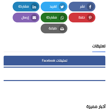
نشر
تغريد
مشاركة
LinkedIn
Twitter
Facebook
حفظ
مشاركة
إرسال
Email
Whatsapp
Pinterest
طباعة
Print
تعليقات
تعليقات Facebook
أخبار مميزة