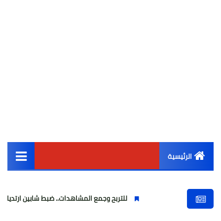
الرئيسية
القائمة الرئيسية
للتربح وجمع المشاهدات.. ضبط شابين ارتديا ملابس نسائية 
أخبار مصر