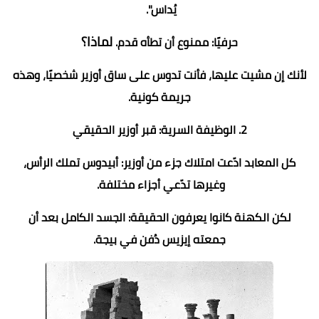
يُداس".
لماذا؟
حرفيًا: ممنوع أن تطأه قدم.
لأنك إن مشيت عليها، فأنت تدوس على ساق أوزير شخصيًا، وهذه
جريمة كونية.
2. الوظيفة السرية: قبر أوزير الحقيقي
كل المعابد ادّعت امتلاك جزء من أوزير: أبيدوس تملك الرأس،
وغيرها تدّعي أجزاء مختلفة.
لكن الكهنة كانوا يعرفون الحقيقة: الجسد الكامل بعد أن
جمعته إيزيس دُفن في بيجة.