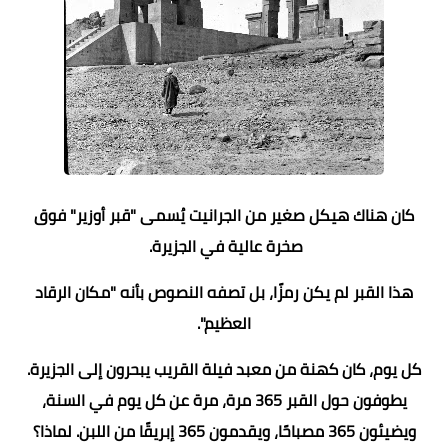
كان هناك هيكل صغير من الجرانيت يُسمى "قبر أوزير" فوق
صخرة عالية في الجزيرة.
هذا القبر لم يكن رمزًا، بل تصفه النصوص بأنه "مكان الرقاد
العظيم".
كل يوم، كان كهنة من معبد فيلة القريب يبحرون إلى الجزيرة.
يطوفون حول القبر 365 مرة، مرة عن كل يوم في السنة،
ويضيئون 365 مصباحًا، ويقدمون 365 إبريقًا من اللبن. لماذا؟