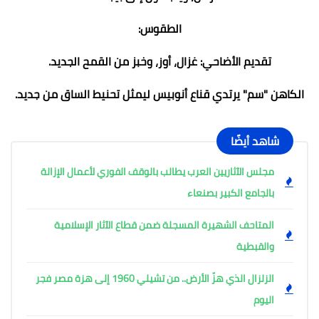
الطقوس:
تقديم الأضاحي: غزال، أوز، وخبز من القمح الجديد.
الكاهن "سم" يرتدي قناع أنوبيس ليمثل تحنيط الساق من جديد.
شاهد أيضًا
مجلس الآثاريين العرب يطالب بالوقف الفوري لأعمال الإزالة
بالجامع الكبير بصنعاء
المتاحف الشهيرة المسجلة ضمن قطاع الآثار الإسلامية
والقبطية
الزلزال الذي هزّ الأرض.. من تشيلي 1960 إلى هزة مصر فجر
اليوم