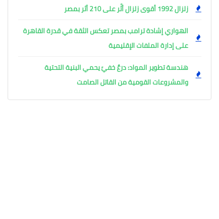
زلزال 1992 أقوى زلزال أثّر على 210 أثر بمصر
الهواري إشادة ترامب بمصر تعكس الثقة في قدرة القاهرة
على إدارة الملفات الإقليمية
هندسة تطوير المواد: درعٌ خفيّ يحمي البنية التحتية
والمشروعات القومية من القاتل الصامت