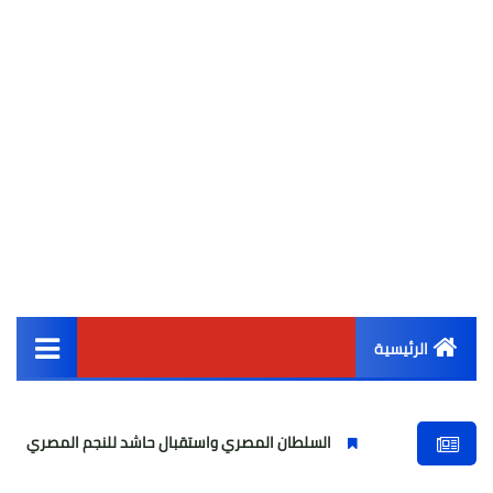
الرئيسية
القائمة الرئيسية
السلطان المصري واستقبال حاشد للنجم المصري
مولودية الجز
أخبار مصر