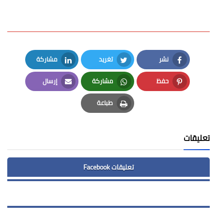
نشر
تغريد
مشاركة
LinkedIn
Twitter
Facebook
حفظ
مشاركة
إرسال
Email
Whatsapp
Pinterest
طباعة
Print
تعليقات
تعليقات Facebook