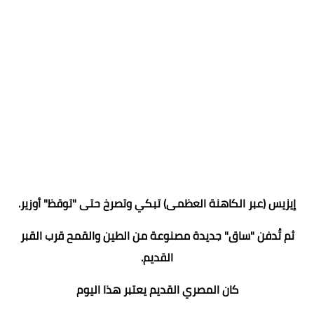
إيزيس (عبر الكاهنة العظمى) تبكي وتصرخ حتى "توقظ" أوزير.
ثم تُدفن "ساق" جديدة مصنوعة من الطين والقمح قرب القبر
القديم.
كان المصري القديم يعتبر هذا اليوم