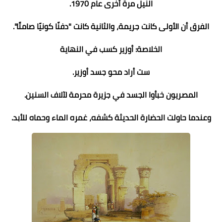
النيل مرة أخرى عام 1970.
الفرق أن الأولى كانت جريمة، والثانية كانت "دفنًا كونيًا صامتًا".
الخلاصة: أوزير كسب في النهاية
ست أراد محو جسد أوزير.
المصريون خبأوا الجسد في جزيرة محرمة لآلاف السنين.
وعندما حاولت الحضارة الحديثة كشفه، غمره الماء وحماه للأبد.