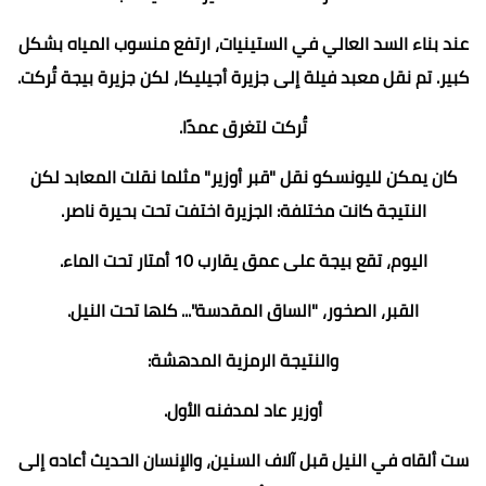
عند بناء السد العالي في الستينيات، ارتفع منسوب المياه بشكل
كبير. تم نقل معبد فيلة إلى جزيرة أجيليكا، لكن جزيرة بيجة تُركت.
تُركت لتغرق عمدًا.
كان يمكن لليونسكو نقل "قبر أوزير" مثلما نقلت المعابد لكن
النتيجة كانت مختلفة: الجزيرة اختفت تحت بحيرة ناصر.
اليوم، تقع بيجة على عمق يقارب 10 أمتار تحت الماء.
القبر، الصخور، "الساق المقدسة"... كلها تحت النيل.
والنتيجة الرمزية المدهشة:
أوزير عاد لمدفنه الأول.
ست ألقاه في النيل قبل آلاف السنين، والإنسان الحديث أعاده إلى