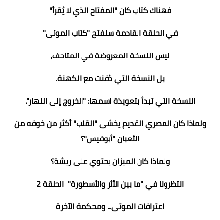
فهناك كتاب كان "المفتاح الذي لا يُقرأ"
في الحلقة القادمة سنفتح "كتاب الموتى"
ليس النسخة المعروضة في المتاحف،
بل النسخة التي دُفنت مع الكهنة.
النسخة التي تبدأ بتعويذة اسمها: "الخروج إلى النهار".
ولماذا كان المصري القديم يخشى "القلب" أكثر من خوفه من
الثعبان "أبوفيس"؟
ولماذا كان الميزان يحتوي على ريشة؟
انتظرونا في "ما بين الأثر والأسطورة" الحلقة 2
اعترافات الموتى... ومحكمة الآخرة