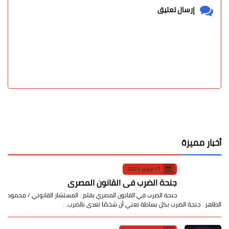
عرض التعليقات فقط
عرض التعليقات والردود
إرسال تعليق
أخبار مميزة
17 فبراير 2023
جنحة الضرب في القانون المصري