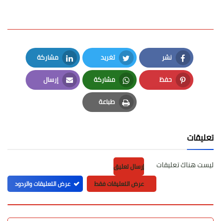
نشر
تغريد
مشاركة
LinkedIn
Twitter
Facebook
حفظ
مشاركة
إرسال
Email
Whatsapp
Pinterest
طباعة
Print
تعليقات
ليست هناك تعليقات
إرسال تعليق