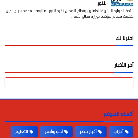
23 نوفمبر 2022
لائحة الموارد البشرية للعاملين بقطاع الاعمال تخرج
للنور
لائحة الموارد البشرية للعاملين بقطاع الاعمال تخرج للنور متابعه:- محمد سراج الدين
كشفت مصادر مؤكدة بوزارة قطاع الأعم…
اخترنا لك