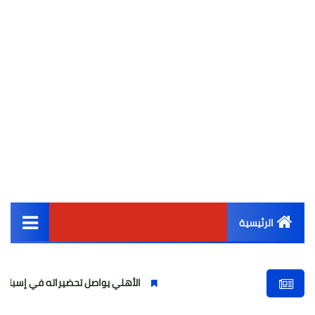
الرئيسية
القائمة الرئيسية
الأهلي يواصل تحضيراته في إسبانيا.. مران صباح
أخبار مصر