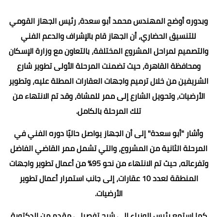
وبدوره أوضح المهندس محمد أبو سعدة، رئيس الجهاز القومي
للتنسيق الحضاري، أن الجهاز قام بالإشراف والدعم الفني
والتصميم لمراحل المشروع المختلفة، بالتعاون مع وزارة الإسكان
ومحافظة القاهرة، حيث تضمنت المرحلة الأولى تطوير شارع
الشريفين من خلال ترميم واجهات العقارات المطلة عليه، وتطوير
الأرضيات، وتحويل الشارع إلى ممر للمشاة، وقد تم الانتهاء من
تلك المرحلة بالكامل.
وأشار "أبو سعدة" إلى أن الجهاز يواصل حاليًا دوره الفني في
المرحلة الثانية من المشروع، والتي تشمل ممر القاضي الفاضل
وتفرعاته، حيث تم الانتهاء من نحو 95% من أعمال تطوير واجهات
المنطقة لعدد 10 عقارات، إلى جانب استمرار أعمال تطوير
الأرضيات.
كما استمع رئيس الوزراء إلى شرح تفصيلي مقدم من الدكتورة