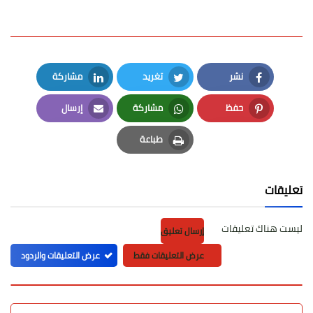
نشر
تغريد
مشاركة
LinkedIn
Twitter
Facebook
حفظ
مشاركة
إرسال
Email
Whatsapp
Pinterest
طباعة
Print
تعليقات
ليست هناك تعليقات
إرسال تعليق
عرض التعليقات فقط
عرض التعليقات والردود