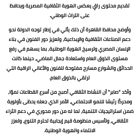
تقديم محتوى راقٍ يعكس الهوية الثقافية المصرية ويحافظ
على التراث الوطني.
وأوضح محافظ القاهرة أن ذلك يأتي في إطار توجه الدولة نحو
دعم الصناعات الثقافية والإبداعية، وتعزيز دور الفنون في بناء
الإنسان المصري وترسيخ الهوية الوطنية، بما يسهم في رفع
مستوى الذوق العام واستعادة جمال الماضي، حينما كانت
الحدائق والشوارع مسارح مفتوحة للفنون والأغاني الراقية التي
ترتقي بالذوق العام.
وأكد "صابر" أن النشاط الثقافي أصبح من أسرع القطاعات نموًا،
ومحركًا رئيسًا للنمو الاجتماعي، الأمر الذي جعله يحظى بأولوية
ضمن استراتيجيات التنمية، لما له من دور محوري في دعم الثراء
الثقافي، وتأسيس منظومة قيم إيجابية تحترم التنوع، وتعزز
الانتماء والهوية الوطنية.