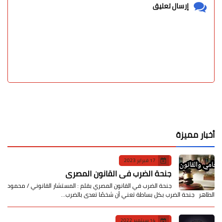
إرسال تعليق
أخبار مميزة
17 فبراير 2023
جنحة الضرب في القانون المصري
جنحة الضرب في القانون المصري بقلم : المستشار القانوني / محمود
الطاهر جنحة الضرب بكل بساطة تعني أن شخصًا تعدى بالضرب…
14 سبتمبر 2022