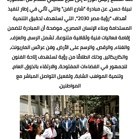
نبيلة حسن، عن مبادرة "شارع الفن" والتي تأتي في إطار تنفيذ
أهداف "رؤية مصر 2030"، التي تستهدف تحقيق التنمية
المستدامة وبناء الإنسان المصري، موضحة أن المبادرة تتضمن
إقامة فعاليات فنية وثقافية متنوعة، تشمل الرسم، والعزف،
والغناء، والرقص، والرسم على الأرض، وفن عرائس الماريونت،
والكاريكاتير، وذلك انطلاقًا من رؤية تستهدف إتاحة الفنون
للجمهور في الفضاءات المفتوحة، والارتقاء بالذوق العام،
وتنمية المواهب الشابة، وتفعيل التواصل المباشر مع
المواطنين.