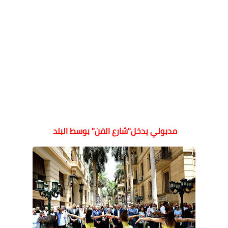
مدبولي يدخل"شارع الفن" بوسط البلد