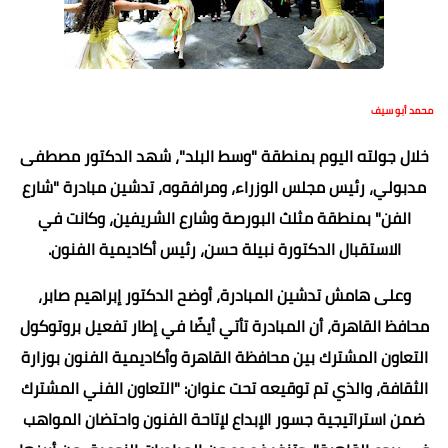
محمد أبو سيف
خلال جولته اليوم بمنطقة "وسط البلد"، شهد الدكتور مصطفى
مدبولي، رئيس مجلس الوزراء، ومرافقوه، تدشين مبادرة "شارع
الفن" بمنطقة مثلث البورصة وشارع الشريفين، وكانت في
الاستقبال الدكتورة نبيلة حسن، رئيس أكاديمية الفنون.
وعلى هامش تدشين المبادرة، أوضح الدكتور إبراهيم صابر،
محافظ القاهرة، أن المبادرة تأتي أيضًا في إطار تفعيل بروتوكول
التعاون المشترك بين محافظة القاهرة وأكاديمية الفنون بوزارة
الثقافة، والذي تم توقيعه تحت عنوان: "التعاون الفني المشترك
ضمن استراتيجية جسور الإبداع لإتاحة الفنون واحتضان المواهب